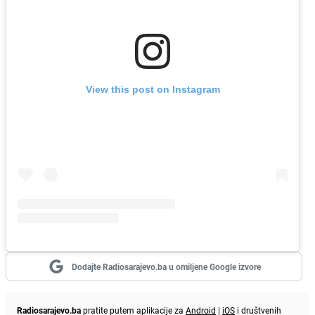
View this post on Instagram
Dodajte Radiosarajevo.ba u omiljene Google izvore
Radiosarajevo.ba
pratite putem aplikacije za
Android
|
iOS
i društvenih