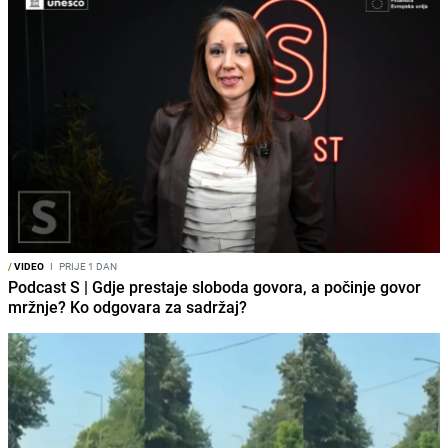
/
VIDEO
I
PRIJE 1 DAN
Podcast S | Gdje prestaje sloboda govora, a počinje govor
mržnje? Ko odgovara za sadržaj?