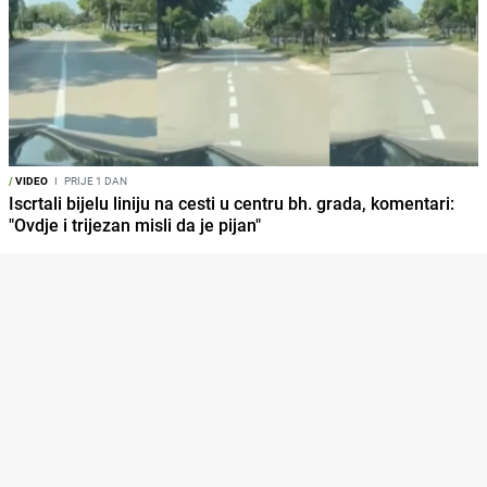
/
VIDEO
I
PRIJE 1 DAN
Iscrtali bijelu liniju na cesti u centru bh. grada, komentari:
"Ovdje i trijezan misli da je pijan"