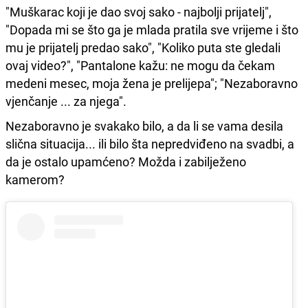
"Muškarac koji je dao svoj sako - najbolji prijatelj",
"Dopada mi se što ga je mlada pratila sve vrijeme i što
mu je prijatelj predao sako", "Koliko puta ste gledali
ovaj video?", "Pantalone kažu: ne mogu da čekam
medeni mesec, moja žena je prelijepa"; "Nezaboravno
vjenčanje ... za njega".
Nezaboravno je svakako bilo, a da li se vama desila
slična situacija... ili bilo šta nepredviđeno na svadbi, a
da je ostalo upamćeno? Možda i zabilježeno
kamerom?