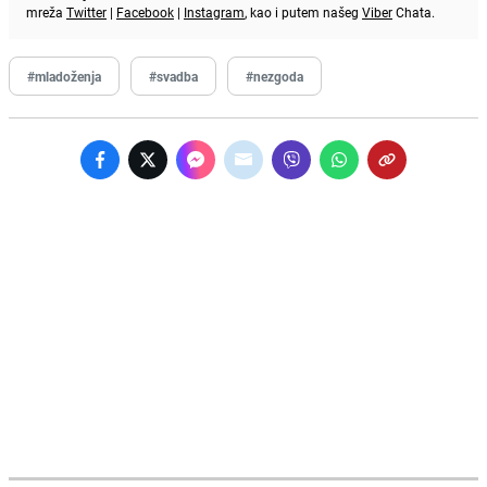
mreža
Twitter
|
Facebook
|
Instagram
, kao i putem našeg
Viber
Chata.
#mladoženja
#svadba
#nezgoda