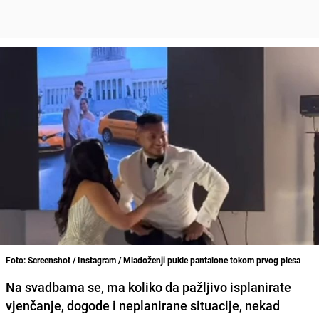
Foto: Screenshot / Instagram / Mladoženji pukle pantalone tokom prvog plesa
Na svadbama se, ma koliko da pažljivo isplanirate
vjenčanje, dogode i neplanirane situacije, nekad