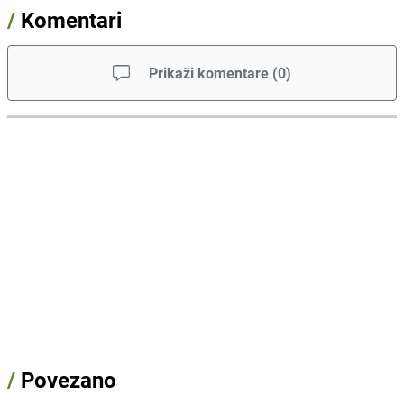
/
Komentari
Prikaži komentare
(
0
)
/
Povezano