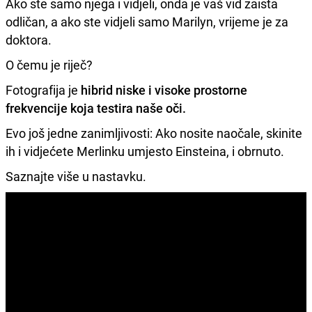
Ako ste samo njega i vidjeli, onda je vaš vid zaista
odličan, a ako ste vidjeli samo Marilyn, vrijeme je za
doktora.
O čemu je riječ?
Fotografija je
hibrid niske i visoke prostorne
frekvencije koja testira naše oči.
Evo još jedne zanimljivosti: Ako nosite naočale, skinite
ih i vidjećete Merlinku umjesto Einsteina, i obrnuto.
Saznajte više u nastavku.