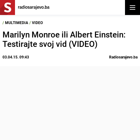
Otvor
/
MULTIMEDIA
/
VIDEO
Marilyn Monroe ili Albert Einstein:
Testirajte svoj vid (VIDEO)
03.04.15. 09:43
Radiosarajevo.ba