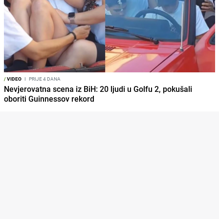
/
VIDEO
I
PRIJE 4 DANA
Nevjerovatna scena iz BiH: 20 ljudi u Golfu 2, pokušali
oboriti Guinnessov rekord