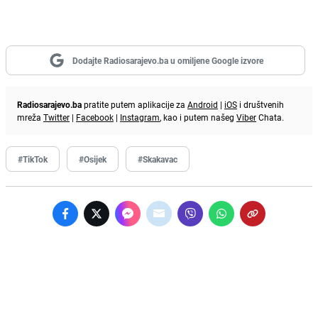
Dodajte Radiosarajevo.ba u omiljene Google izvore
Radiosarajevo.ba
pratite putem aplikacije za
Android
|
iOS
i društvenih
mreža
Twitter
|
Facebook
|
Instagram
, kao i putem našeg
Viber
Chata.
#TikTok
#Osijek
#Skakavac