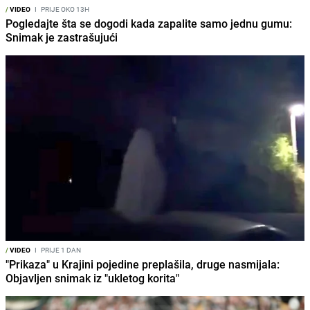
/
VIDEO
I
PRIJE OKO 13H
Pogledajte šta se dogodi kada zapalite samo jednu gumu:
Snimak je zastrašujući
/
VIDEO
I
PRIJE 1 DAN
"Prikaza" u Krajini pojedine preplašila, druge nasmijala:
Objavljen snimak iz "ukletog korita"