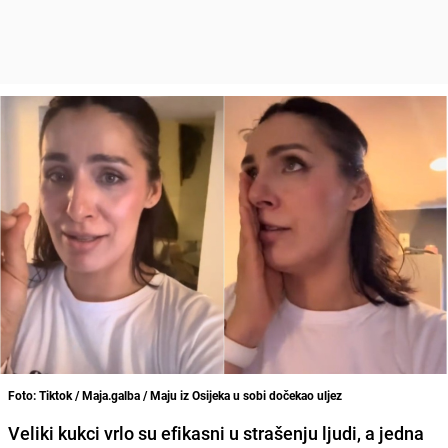
Foto: Tiktok / Maja.galba / Maju iz Osijeka u sobi dočekao uljez
Veliki kukci vrlo su efikasni u strašenju ljudi, a jedna