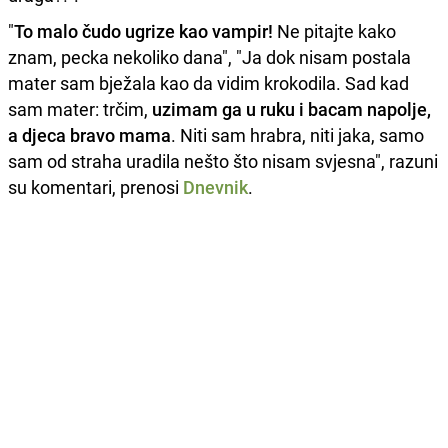
"
To malo čudo ugrize kao vampir!
Ne pitajte kako
znam, pecka nekoliko dana", "Ja dok nisam postala
mater sam bježala kao da vidim krokodila. Sad kad
sam mater: trčim,
uzimam ga u ruku i bacam napolje,
a djeca bravo mama
. Niti sam hrabra, niti jaka, samo
sam od straha uradila nešto što nisam svjesna", razuni
su komentari, prenosi
Dnevnik
.