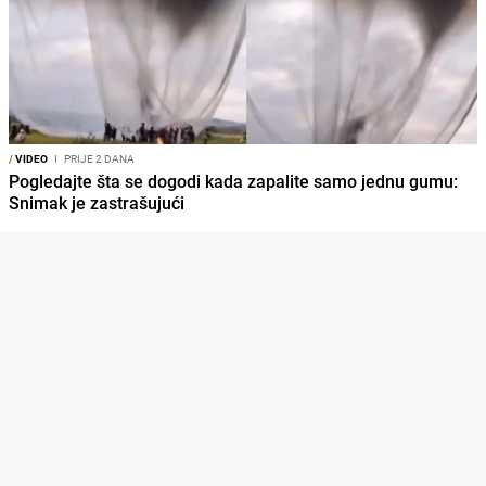
/
VIDEO
I
PRIJE 2 DANA
Pogledajte šta se dogodi kada zapalite samo jednu gumu:
Snimak je zastrašujući