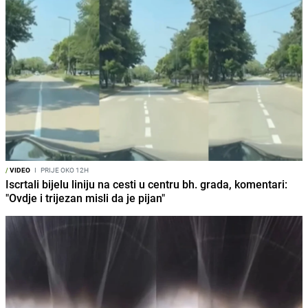
/
VIDEO
I
PRIJE OKO 12H
Iscrtali bijelu liniju na cesti u centru bh. grada, komentari:
"Ovdje i trijezan misli da je pijan"