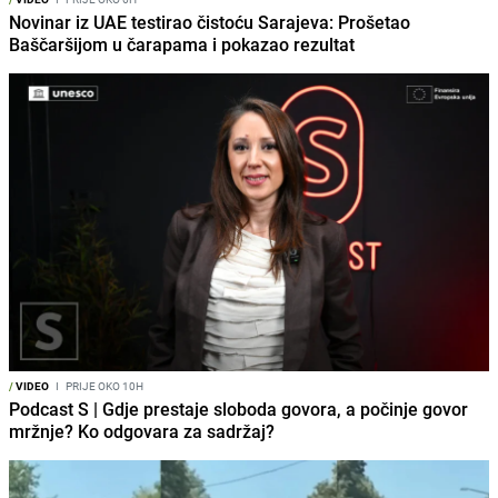
Novinar iz UAE testirao čistoću Sarajeva: Prošetao
Baščaršijom u čarapama i pokazao rezultat
/
VIDEO
I
PRIJE OKO 10H
Podcast S | Gdje prestaje sloboda govora, a počinje govor
mržnje? Ko odgovara za sadržaj?