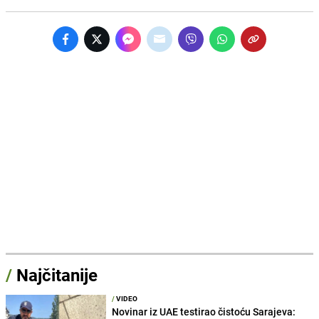
/
Najčitanije
/
VIDEO
Novinar iz UAE testirao čistoću Sarajeva: