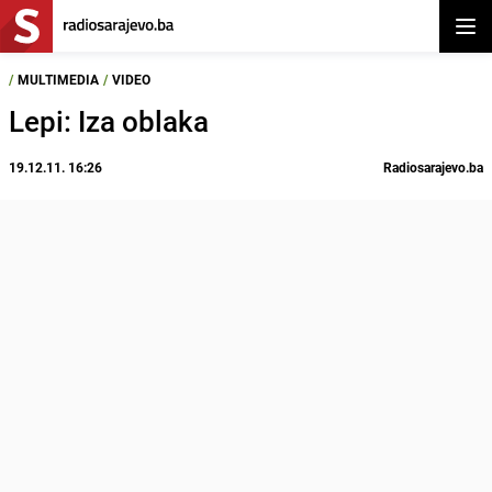
Otvor
/
MULTIMEDIA
/
VIDEO
Lepi: Iza oblaka
19.12.11. 16:26
Radiosarajevo.ba