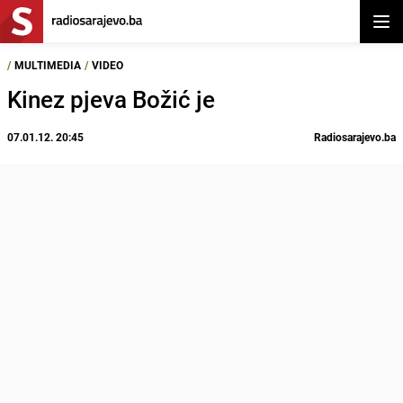
Otvor
/
MULTIMEDIA
/
VIDEO
Kinez pjeva Božić je
07.01.12. 20:45
Radiosarajevo.ba