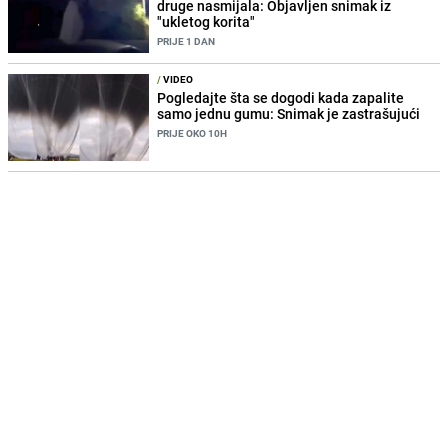
druge nasmijala: Objavljen snimak iz
"ukletog korita"
PRIJE 1 DAN
/
VIDEO
Pogledajte šta se dogodi kada zapalite
samo jednu gumu: Snimak je zastrašujući
PRIJE OKO 10H