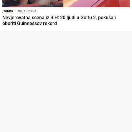
/
VIDEO
I
PRIJE 4 DANA
Nevjerovatna scena iz BiH: 20 ljudi u Golfu 2, pokušali
oboriti Guinnessov rekord