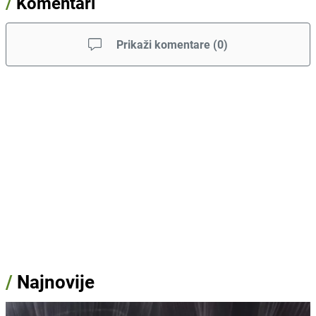
/
Komentari
Prikaži komentare
(
0
)
/
Najnovije