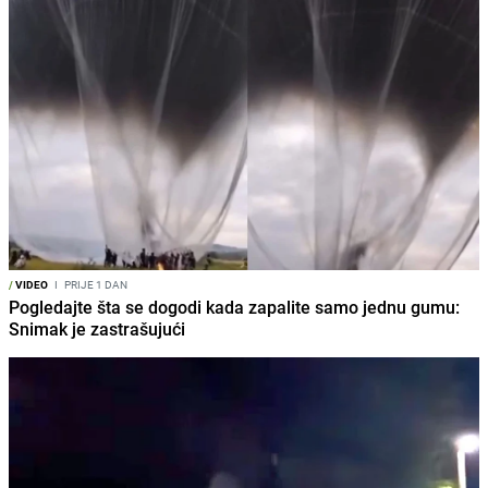
/
VIDEO
I
PRIJE 1 DAN
Pogledajte šta se dogodi kada zapalite samo jednu gumu:
Snimak je zastrašujući