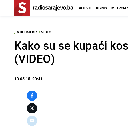
VIJESTI
BIZNIS
METROMA
/
MULTIMEDIA
/
VIDEO
Kako su se kupaći kost
(VIDEO)
13.05.15. 20:41