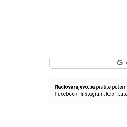
Radiosarajevo.ba
pratite putem 
Facebook
|
Instagram
, kao i p