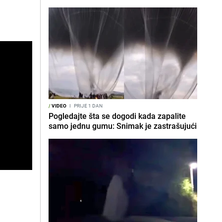
/
VIDEO
I
PRIJE 1 DAN
Pogledajte šta se dogodi kada zapalite
samo jednu gumu: Snimak je zastrašujući