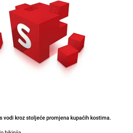
s vodi kroz stoljeće promjena
kupaćih kostima.
 bikinija.