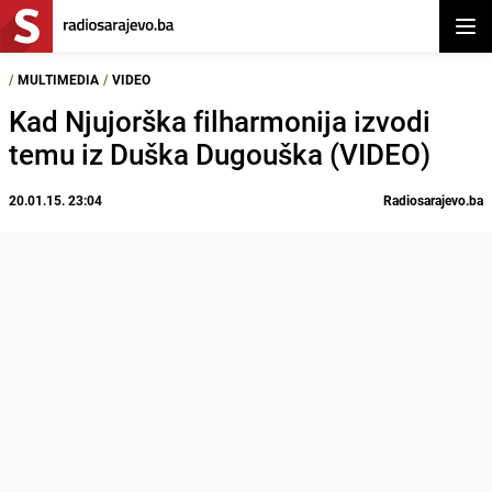
Otvor
/
MULTIMEDIA
/
VIDEO
Kad Njujorška filharmonija izvodi
temu iz Duška Dugouška (VIDEO)
20.01.15. 23:04
Radiosarajevo.ba