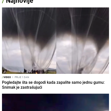
/
Najnovije
/
VIDEO
I
PRIJE 1 DAN
Pogledajte šta se dogodi kada zapalite samo jednu gumu:
Snimak je zastrašujući