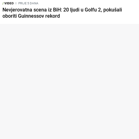
/
VIDEO
I
PRIJE 5 DANA
Nevjerovatna scena iz BiH: 20 ljudi u Golfu 2, pokušali
oboriti Guinnessov rekord