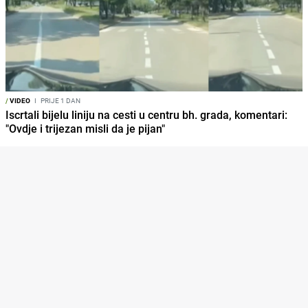
/
VIDEO
I
PRIJE 1 DAN
Iscrtali bijelu liniju na cesti u centru bh. grada, komentari:
"Ovdje i trijezan misli da je pijan"