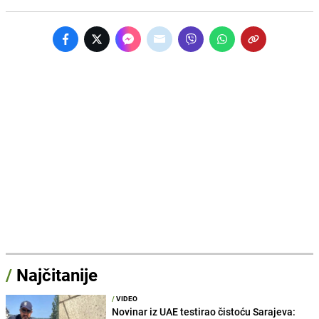
/
Najčitanije
/
VIDEO
Novinar iz UAE testirao čistoću Sarajeva: