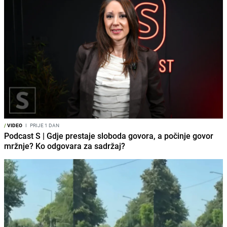
/
VIDEO
I
PRIJE 1 DAN
Podcast S | Gdje prestaje sloboda govora, a počinje govor
mržnje? Ko odgovara za sadržaj?