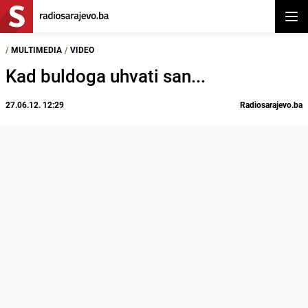
Otvor
/
MULTIMEDIA
/
VIDEO
Kad buldoga uhvati san...
27.06.12. 12:29
Radiosarajevo.ba