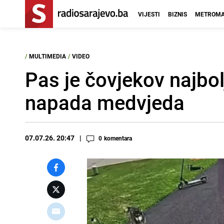
VIJESTI
BIZNIS
METROMA
/
MULTIMEDIA
/
VIDEO
Pas je čovjekov najbolj
napada medvjeda
07.07.26. 20:47
0
komentara