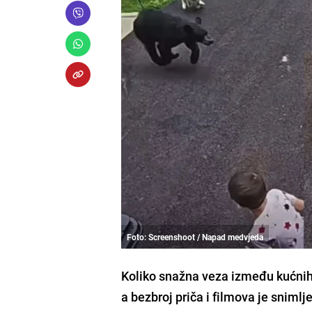
Foto: Screenshoot / Napad medvjeda
Koliko snažna veza između kućnih 
a bezbroj priča i filmova je snimlj