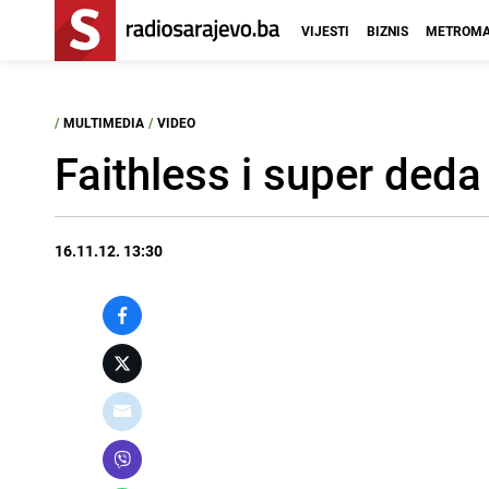
VIJESTI
BIZNIS
METROMA
/
MULTIMEDIA
/
VIDEO
Faithless i super ded
16.11.12. 13:30