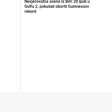
Nevjerovatna scena iz BiH: 20 ljudi u
Golfu 2, pokušali oboriti Guinnessov
rekord