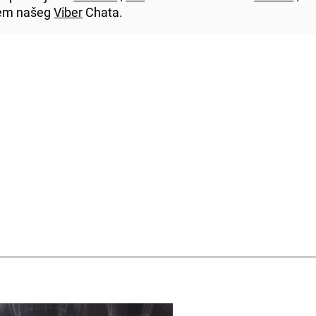
utem našeg
Viber
Chata.