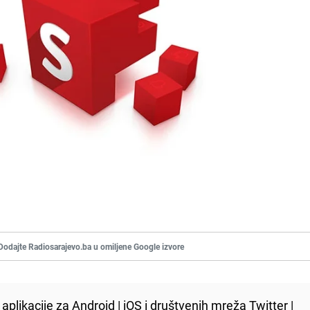
Dodajte Radiosarajevo.ba u omiljene Google izvore
aplikacije za
Android
|
iOS
i društvenih mreža
Twitter
|