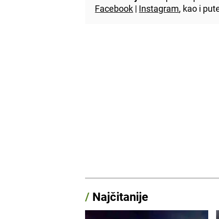
Facebook
|
Instagram
, kao i p
/
Najčitanije