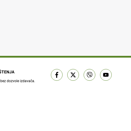
IŠTENJA
 bez dozvole izdavača.