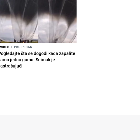
VIDEO
I
PRIJE 1 DAN
Pogledajte šta se dogodi kada zapalite
samo jednu gumu: Snimak je
zastrašujući