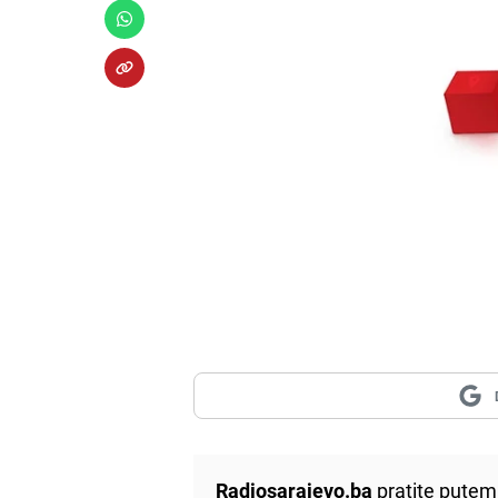
Radiosarajevo.ba
pratite putem 