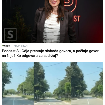
/
VIDEO
I
PRIJE 1 DAN
Podcast S | Gdje prestaje sloboda govora, a počinje govor
mržnje? Ko odgovara za sadržaj?