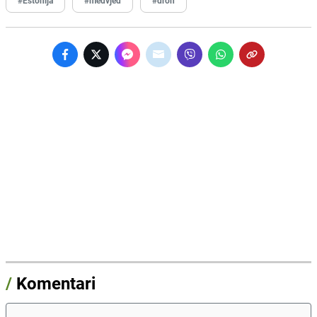
/
Komentari