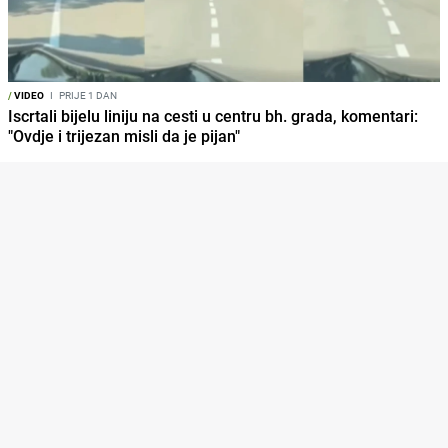
/
VIDEO
I
PRIJE 1 DAN
Iscrtali bijelu liniju na cesti u centru bh. grada, komentari:
"Ovdje i trijezan misli da je pijan"