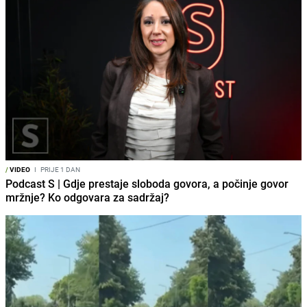
/
VIDEO
I
PRIJE 1 DAN
Podcast S | Gdje prestaje sloboda govora, a počinje govor
mržnje? Ko odgovara za sadržaj?