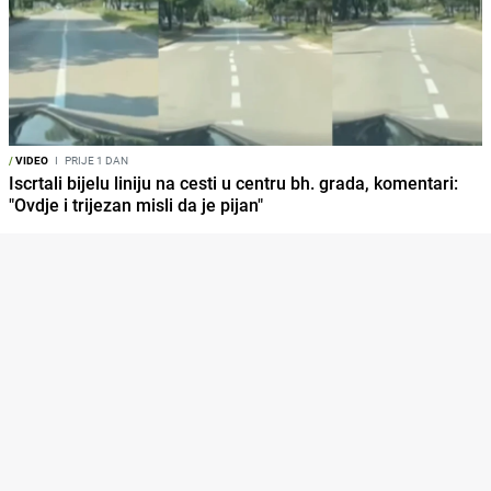
/
VIDEO
I
PRIJE 1 DAN
Iscrtali bijelu liniju na cesti u centru bh. grada, komentari:
"Ovdje i trijezan misli da je pijan"