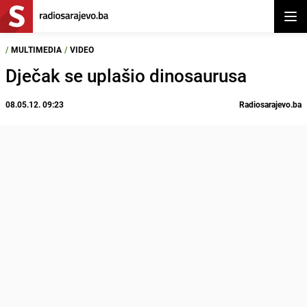
Otvor
/
MULTIMEDIA
/
VIDEO
Dječak se uplašio dinosaurusa
08.05.12. 09:23
Radiosarajevo.ba