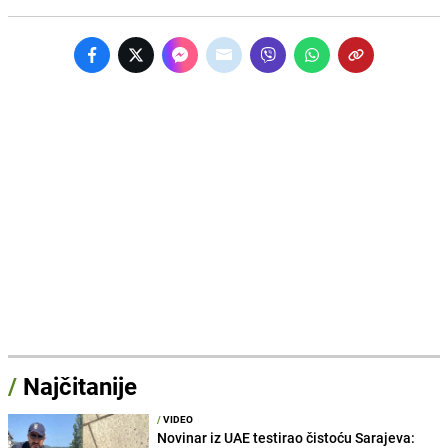
/
Najčitanije
/
VIDEO
Novinar iz UAE testirao čistoću Sarajeva: