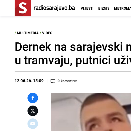
VIJESTI
BIZNIS
METROMA
/
MULTIMEDIA
/
VIDEO
Dernek na sarajevski n
u tramvaju, putnici uži
12.06.26. 15:09
0
komentara