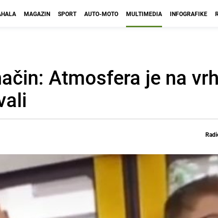
HALA
MAGAZIN
SPORT
AUTO-MOTO
MULTIMEDIA
INFOGRAFIKE
ačin: Atmosfera je na vr
vali
Radi