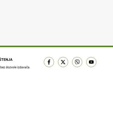
IŠTENJA
 bez dozvole izdavača.