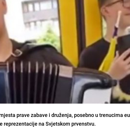
 mjesta prave zabave i druženja, posebno u trenucima eu
 reprezentacije na Svjetskom prvenstvu.