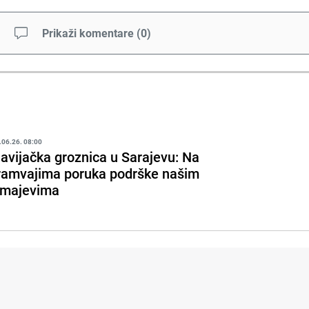
Prikaži komentare
(
0
)
.06.26. 08:00
avijačka groznica u Sarajevu: Na
ramvajima poruka podrške našim
majevima