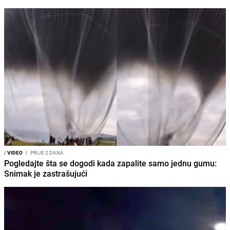
/
VIDEO
I
PRIJE 2 DANA
Pogledajte šta se dogodi kada zapalite samo jednu gumu:
Snimak je zastrašujući