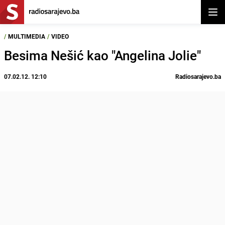
Otvor
/
MULTIMEDIA
/
VIDEO
Besima Nešić kao "Angelina Jolie"
07.02.12. 12:10
Radiosarajevo.ba