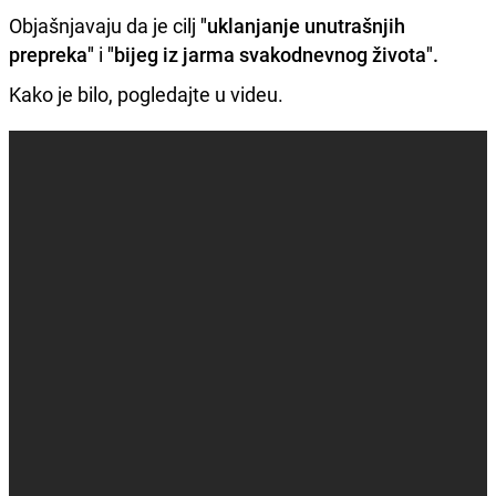
Objašnjavaju da je cilj
"uklanjanje unutrašnjih
prepreka"
i
"bijeg iz jarma svakodnevnog života".
Kako je bilo, pogledajte u videu.