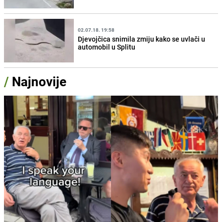
02.07.18. 19:58
Djevojčica snimila zmiju kako se uvlači u
automobil u Splitu
/
Najnovije