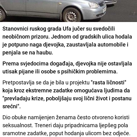
Stanovnici ruskog grada Ufa jučer su svedočili
neobičnom prizoru. Jednom od gradskih ulica hodala
je potpuno naga djevojka, zaustavljala automobile i
penjala se na haubu.
Prema svjedocima događaja, djevojka nije ostavljala
utisak pijane ili osobe s psihičkim problemima.
Pretpostavlja se da je bila u projektu
"rasta ličnosti"
koja kroz ekstremne zadatke omogućava ljudima da
"prevladaju krize, poboljšaju svoj lični život i postanu
srećni".
Dio obuke namijenjen ženama često otvoreno koristi
seksualnost. Treneri daju pripadnicama ljepšeg pola
sramotne zadatke, poput hodanja ulicom bez odjeće.