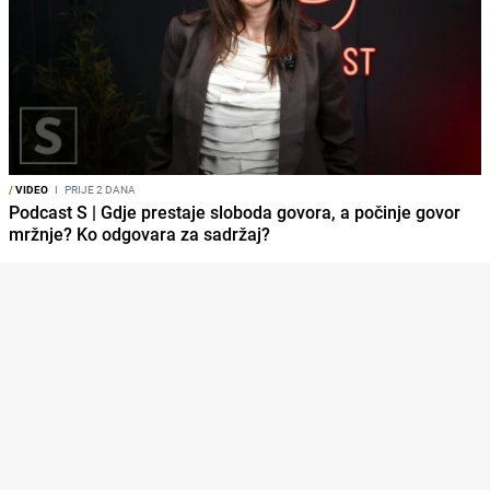
/
VIDEO
I
PRIJE 2 DANA
Podcast S | Gdje prestaje sloboda govora, a počinje govor
mržnje? Ko odgovara za sadržaj?