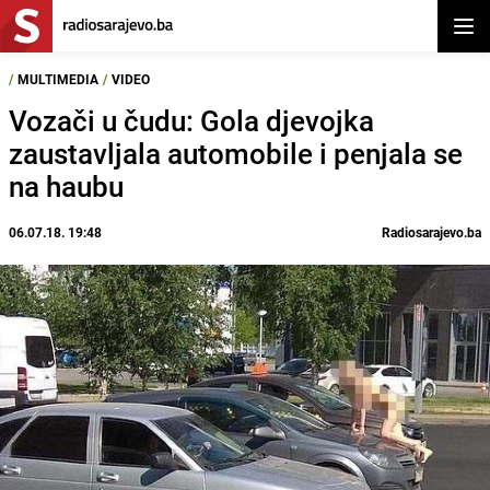
Otvor
/
MULTIMEDIA
/
VIDEO
Vozači u čudu: Gola djevojka
zaustavljala automobile i penjala se
na haubu
06.07.18. 19:48
Radiosarajevo.ba