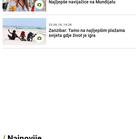
Najljepše navijačice na Mundijalu
23.06.18. 14:28
Zanzibar: Tamo na najljepšim plažama
svijeta gdje život je igra
/
Najnovije