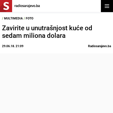
Otvor
/
MULTIMEDIA
/
FOTO
Zavirite u unutrašnjost kuće od
sedam miliona dolara
29.06.18. 21:09
Radiosarajevo.ba