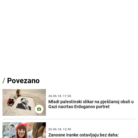
/
Povezano
26.06.18. 17:36
Mladi palestinski slikar na pješčanoj obali u
Gazi nacrtao Erdoganov portret
26.06.18. 12:40
Zanosne Iranke ostavljaju bez daha: