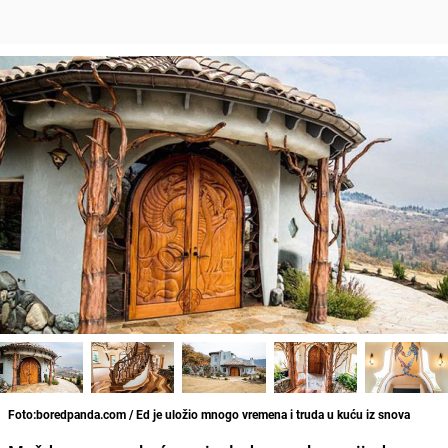
Foto:boredpanda.com / Ed je uložio mnogo vremena i truda u kuću iz snova