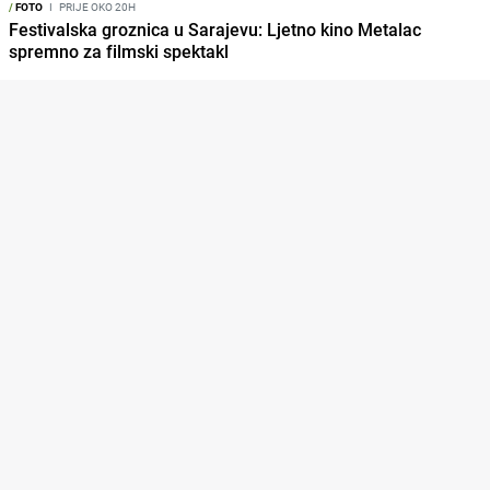
/
FOTO
I
PRIJE OKO 20H
Festivalska groznica u Sarajevu: Ljetno kino Metalac
spremno za filmski spektakl