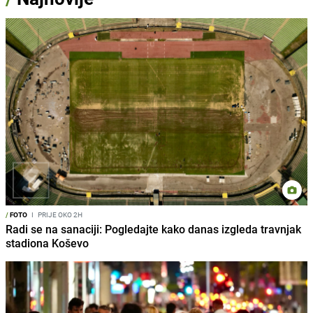
/
FOTO
I
PRIJE OKO 2H
Radi se na sanaciji: Pogledajte kako danas izgleda travnjak
stadiona Koševo