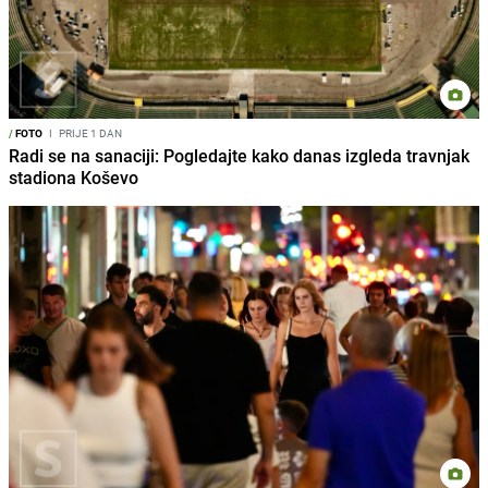
/
FOTO
I
PRIJE 1 DAN
Radi se na sanaciji: Pogledajte kako danas izgleda travnjak
stadiona Koševo