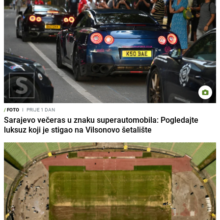
/
FOTO
I
PRIJE 1 DAN
Sarajevo večeras u znaku superautomobila: Pogledajte
luksuz koji je stigao na Vilsonovo šetalište