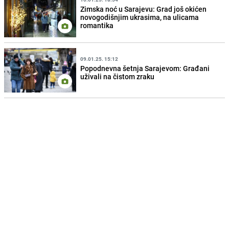
Zimska noć u Sarajevu: Grad još okićen
novogodišnjim ukrasima, na ulicama
romantika
09.01.25. 15:12
Popodnevna šetnja Sarajevom: Građani
uživali na čistom zraku