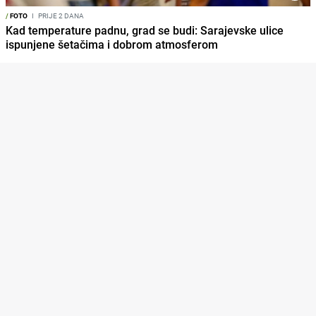
/
FOTO
I
PRIJE 2 DANA
Kad temperature padnu, grad se budi: Sarajevske ulice
ispunjene šetačima i dobrom atmosferom