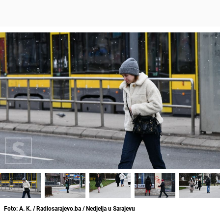
Foto: A. K. / Radiosarajevo.ba / Nedjelja u Sarajevu