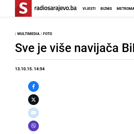
VIJESTI
BIZNIS
METROMA
/
MULTIMEDIA
/
FOTO
Sve je više navijača B
13.10.15. 14:54