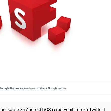
Dodajte Radiosarajevo.ba u omiljene Google izvore
aplikacije za
Android
|
iOS
i društvenih mreža
Twitter
|