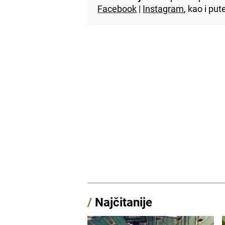
Facebook
|
Instagram
, kao i p
/
Najčitanije