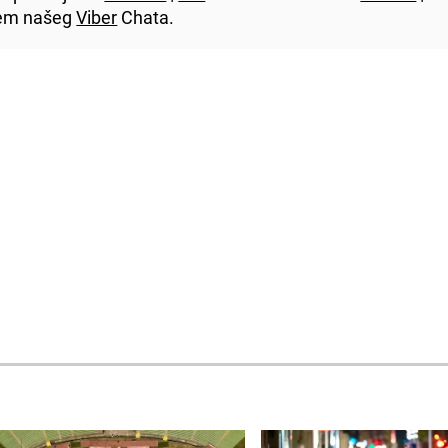
utem našeg
Viber
Chata.