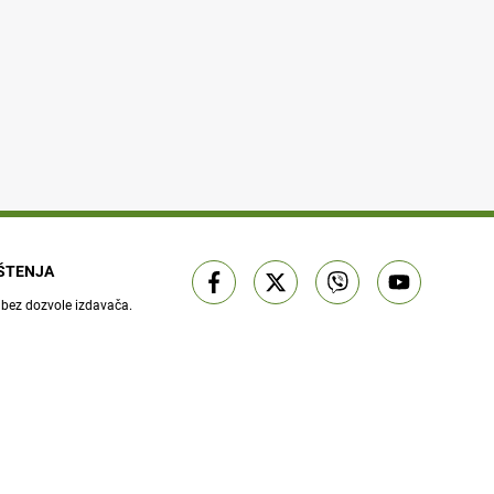
IŠTENJA
 bez dozvole izdavača.