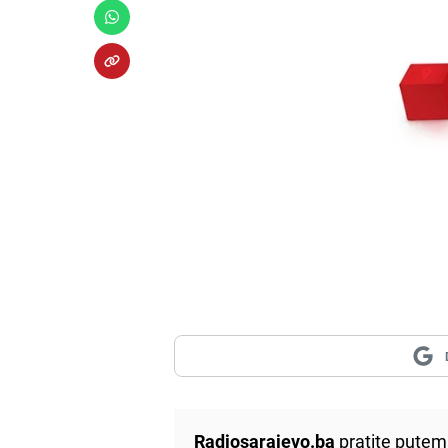
Radiosarajevo.ba
pratite putem 