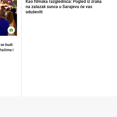
Kao filmska razglednica: Pogled iz zraka
na zalazak sunca u Sarajevu će vas
oduševiti
se budi:
etačima i