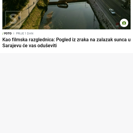
/
FOTO
I
PRIJE 1 DAN
Kao filmska razglednica: Pogled iz zraka na zalazak sunca u
Sarajevu će vas oduševiti