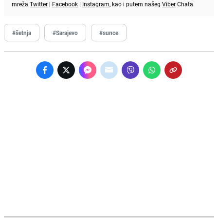
mreža
Twitter
|
Facebook
|
Instagram
, kao i putem našeg
Viber
Chata.
#šetnja
#Sarajevo
#sunce