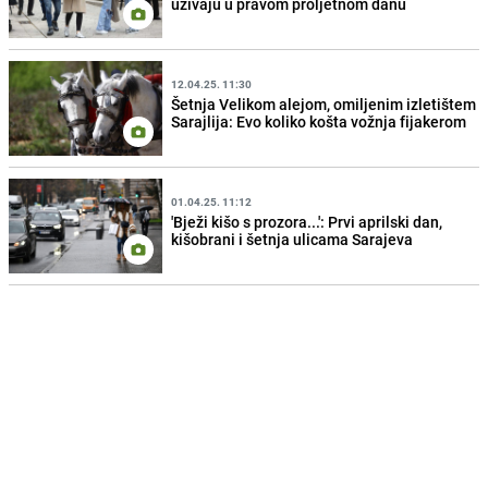
uživaju u pravom proljetnom danu
12.04.25. 11:30
Šetnja Velikom alejom, omiljenim izletištem
Sarajlija: Evo koliko košta vožnja fijakerom
01.04.25. 11:12
'Bježi kišo s prozora...': Prvi aprilski dan,
kišobrani i šetnja ulicama Sarajeva