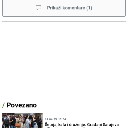
Prikaži komentare
(
1
)
/
Povezano
14.04.25. 12:54
Šetnja, kafa i druženje: Građani Sarajeva