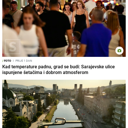
/
FOTO
I
PRIJE 1 DAN
Kad temperature padnu, grad se budi: Sarajevske ulice
ispunjene šetačima i dobrom atmosferom