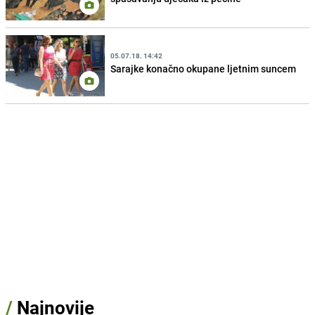
05.07.18. 14:42
Sarajke konačno okupane ljetnim suncem
/
Najnovije