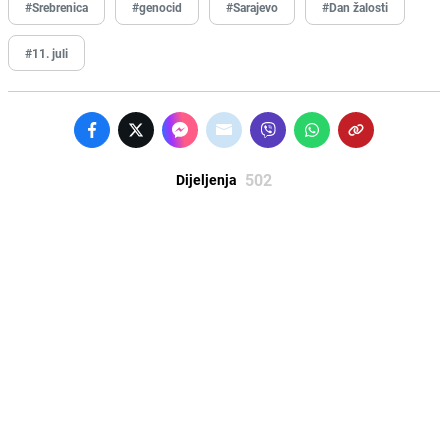
#Srebrenica
#genocid
#Sarajevo
#Dan žalosti
#11. juli
502
Dijeljenja