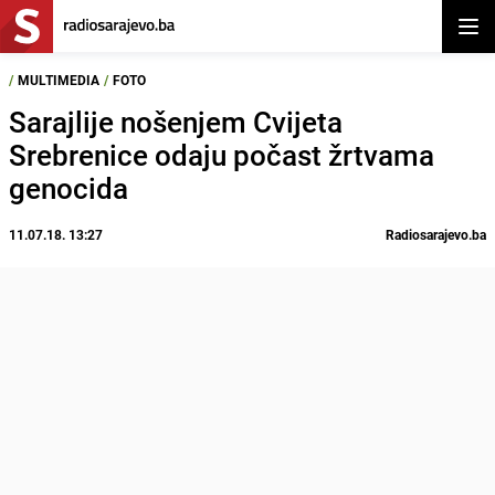
Otvor
/
MULTIMEDIA
/
FOTO
Sarajlije nošenjem Cvijeta
Srebrenice odaju počast žrtvama
genocida
11.07.18. 13:27
Radiosarajevo.ba