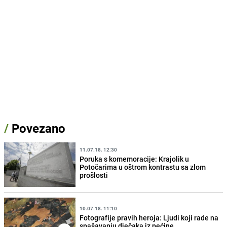
/
Povezano
11.07.18. 12:30
Poruka s komemoracije: Krajolik u
Potočarima u oštrom kontrastu sa zlom
prošlosti
10.07.18. 11:10
Fotografije pravih heroja: Ljudi koji rade na
spašavanju dječaka iz pećine