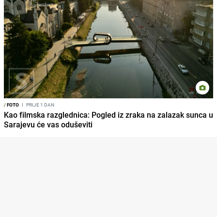
/
FOTO
I
PRIJE 1 DAN
Kao filmska razglednica: Pogled iz zraka na zalazak sunca u
Sarajevu će vas oduševiti