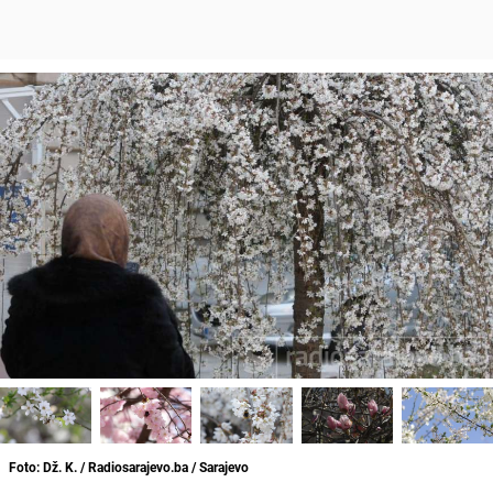
Foto: Dž. K. / Radiosarajevo.ba / Sarajevo