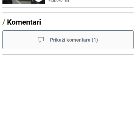
PRIJE OKO 18H
/
Komentari
Prikaži komentare
(
1
)