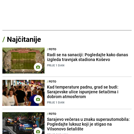
/
Najčitanije
/
FOTO
Radi se na sanaciji: Pogledajte kako danas
izgleda travnjak stadiona Koševo
PRIJE 1 DAN
/
FOTO
Kad temperature padnu, grad se budi:
Sarajevske ulice ispunjene šetačima i
dobrom atmosferom
PRIJE 1 DAN
/
FOTO
Sarajevo večeras u znaku superautomobila:
Pogledajte luksuz koji je stigao na
Vilsonovo šetalište