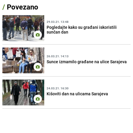
/
Povezano
29.03.21. 13:48
Pogledajte kako su građani iskoristili
sunčan dan
26.03.21. 14:13
Sunce izmamilo građane na ulice Sarajeva
24.03.21. 16:30
Kišoviti dan na ulicama Sarajeva