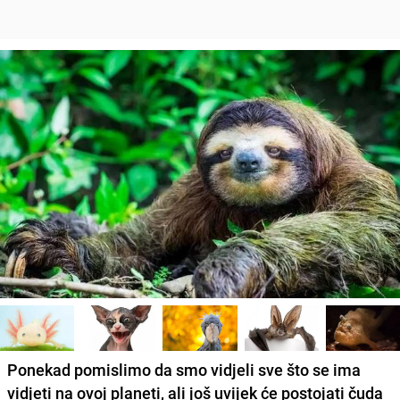
Ponekad pomislimo da smo vidjeli sve što se ima
vidjeti na ovoj planeti, ali još uvijek će postojati čuda