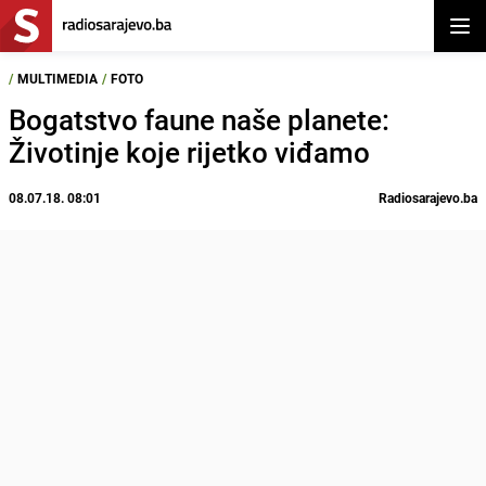
Otvor
/
MULTIMEDIA
/
FOTO
Bogatstvo faune naše planete:
Životinje koje rijetko viđamo
08.07.18. 08:01
Radiosarajevo.ba