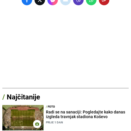
/
Najčitanije
/
FOTO
Radi se na sanaciji: Pogledajte kako danas
izgleda travnjak stadiona Koševo
PRIJE 1 DAN