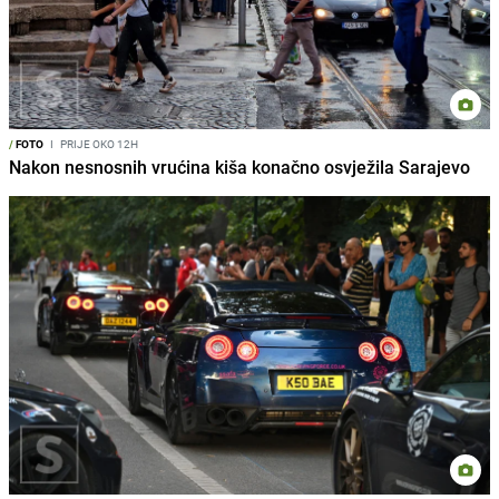
/
FOTO
I
PRIJE OKO 12H
Nakon nesnosnih vrućina kiša konačno osvježila Sarajevo