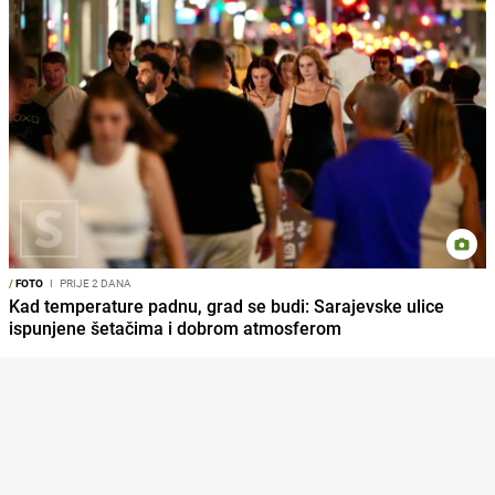
/
FOTO
I
PRIJE 2 DANA
Kad temperature padnu, grad se budi: Sarajevske ulice
ispunjene šetačima i dobrom atmosferom