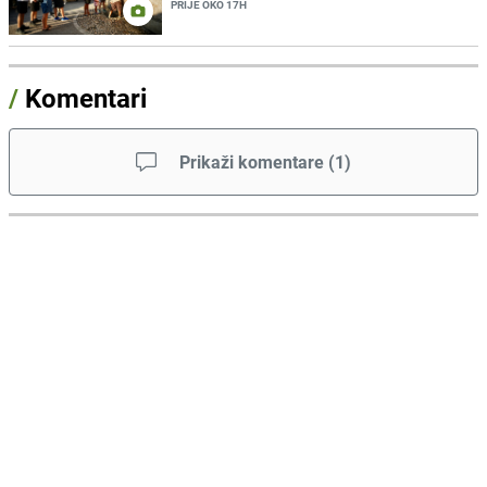
PRIJE OKO 17H
/
Komentari
Prikaži komentare
(
1
)