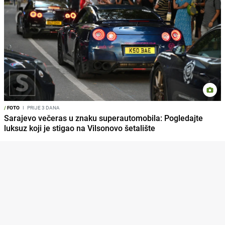
/
FOTO
I
PRIJE 3 DANA
Sarajevo večeras u znaku superautomobila: Pogledajte
luksuz koji je stigao na Vilsonovo šetalište