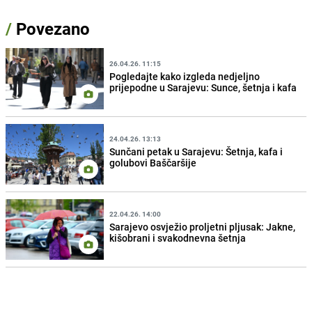
/
Povezano
26.04.26. 11:15
Pogledajte kako izgleda nedjeljno
prijepodne u Sarajevu: Sunce, šetnja i kafa
24.04.26. 13:13
Sunčani petak u Sarajevu: Šetnja, kafa i
golubovi Baščaršije
22.04.26. 14:00
Sarajevo osvježio proljetni pljusak: Jakne,
kišobrani i svakodnevna šetnja