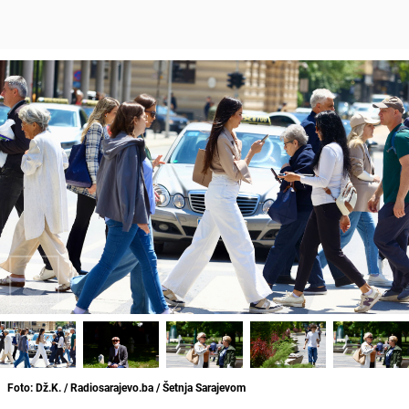
Foto: Dž.K. / Radiosarajevo.ba / Šetnja Sarajevom