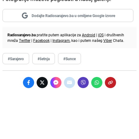
Dodajte Radiosarajevo.ba u omiljene Google izvore
Radiosarajevo.ba
pratite putem aplikacije za
Android
|
iOS
i društvenih
mreža
Twitter
|
Facebook
|
Instagram
, kao i putem našeg
Viber
Chata.
#Sarajevo
#šetnja
#Sunce