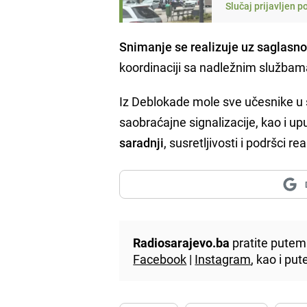
Slučaj prijavljen 
Snimanje se realizuje uz saglasnos
koordinaciji sa nadležnim služba
Iz Deblokade mole sve učesnike u s
saobraćajne signalizacije, kao i u
saradnji
, susretljivosti i podršci r
Radiosarajevo.ba
pratite putem 
Facebook
|
Instagram
, kao i p