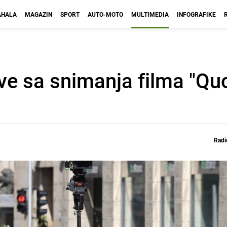
HALA
MAGAZIN
SPORT
AUTO-MOTO
MULTIMEDIA
INFOGRAFIKE
ve sa snimanja filma "Qu
Radi