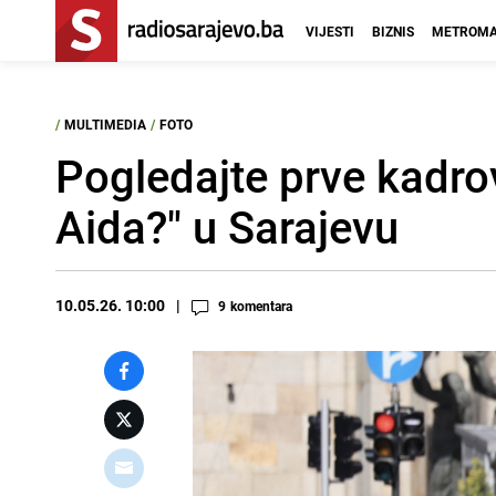
VIJESTI
BIZNIS
METROMA
/
MULTIMEDIA
/
FOTO
Pogledajte prve kadro
Aida?" u Sarajevu
10.05.26. 10:00
9
komentara