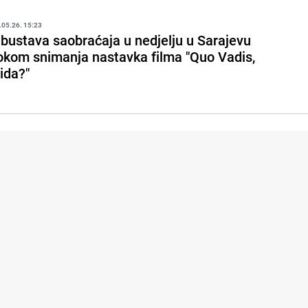
.05.26. 15:23
bustava saobraćaja u nedjelju u Sarajevu
okom snimanja nastavka filma "Quo Vadis,
ida?"