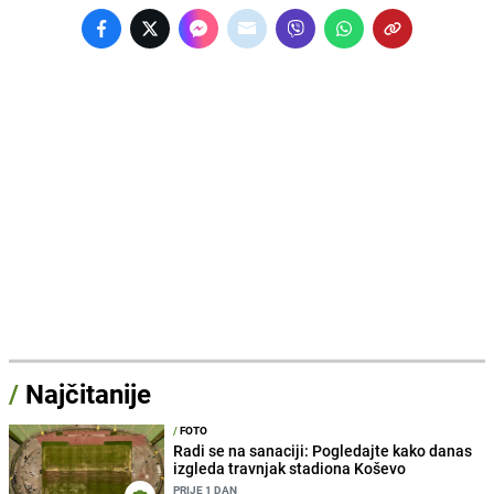
/
Najčitanije
/
FOTO
Radi se na sanaciji: Pogledajte kako danas
izgleda travnjak stadiona Koševo
PRIJE 1 DAN