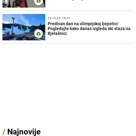
23.12.23. 14:31
Predivan dan na olimpijskoj ljepotici:
Pogledajte kako danas izgleda ski staza na
Bjelašnici
/
Najnovije