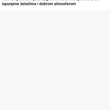
ispunjene šetačima i dobrom atmosferom