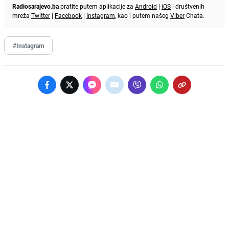
Radiosarajevo.ba
pratite putem aplikacije za
Android
|
iOS
i društvenih
mreža
Twitter
|
Facebook
|
Instagram
, kao i putem našeg
Viber
Chata.
#Instagram