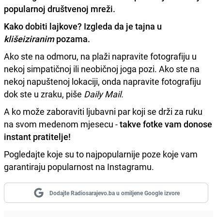
popularnoj društvenoj mreži.
Kako dobiti lajkove? Izgleda da je tajna u
klišeiziranim
pozama.
Ako ste na odmoru, na plaži napravite fotografiju u
nekoj simpatičnoj ili neobičnoj joga pozi. Ako ste na
nekoj napuštenoj lokaciji, onda napravite fotografiju
dok ste u zraku, piše
Daily Mail.
A ko može zaboraviti ljubavni par koji se drži za ruku
na svom medenom mjesecu -
takve fotke vam donose
instant pratitelje!
Pogledajte koje su to najpopularnije poze koje vam
garantiraju popularnost na Instagramu.
Dodajte Radiosarajevo.ba u omiljene Google izvore