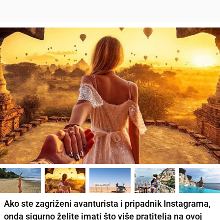
Ako ste zagriženi avanturista i pripadnik Instagrama,
onda sigurno želite imati što više pratitelja na ovoj