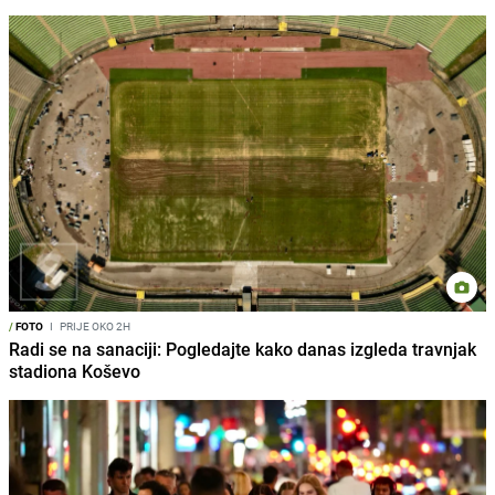
/
FOTO
I
PRIJE OKO 2H
Radi se na sanaciji: Pogledajte kako danas izgleda travnjak
stadiona Koševo