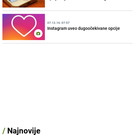
07.12.16. 07:57
Instagram uveo dugoočekivane opcije
/
Najnovije