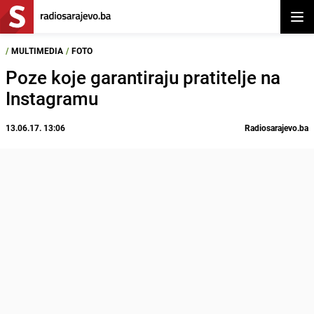
Otvor
/
MULTIMEDIA
/
FOTO
Poze koje garantiraju pratitelje na
Instagramu
13.06.17. 13:06
Radiosarajevo.ba