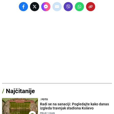
/
Najčitanije
/
FOTO
Radi se na sanaciji: Pogledajte kako danas
izgleda travnjak stadiona Koševo
PRIJE 1 DAN