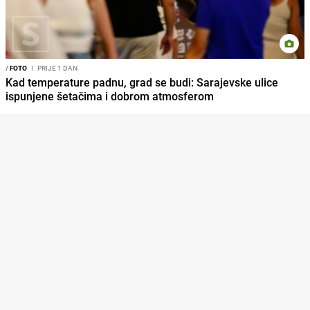
/
FOTO
I
PRIJE 1 DAN
Kad temperature padnu, grad se budi: Sarajevske ulice
ispunjene šetačima i dobrom atmosferom