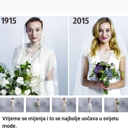
Vrijeme se mijenja i to se najbolje uočava u svijetu
mode.