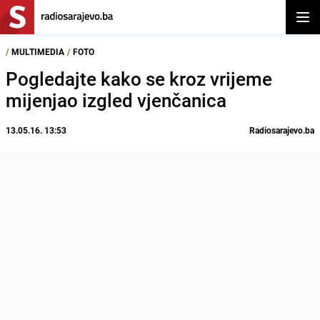
Otvor
/
MULTIMEDIA
/
FOTO
Pogledajte kako se kroz vrijeme
mijenjao izgled vjenčanica
13.05.16. 13:53
Radiosarajevo.ba