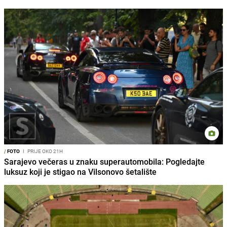
/
FOTO
I
PRIJE OKO 21H
Sarajevo večeras u znaku superautomobila: Pogledajte
luksuz koji je stigao na Vilsonovo šetalište