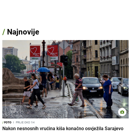
/
Najnovije
/
FOTO
I
PRIJE OKO 1H
Nakon nesnosnih vrućina kiša konačno osvježila Sarajevo