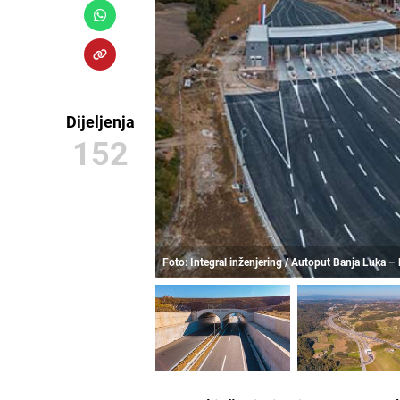
Dijeljenja
152
Foto: Integral inženjering / Autoput Banja Luka 