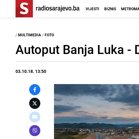
VIJESTI
BIZNIS
METROMA
/
MULTIMEDIA
/
FOTO
Autoput Banja Luka - D
03.10.18. 13:50