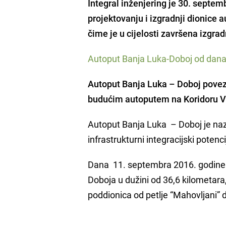
Integral inženjering
je 30. septemb
projektovanju i izgradnji dionice 
čime je u cijelosti završena izgra
Autoput Banja Luka-Doboj od dana
Autoput Banja Luka – Doboj povezu
budućim autoputem na Koridoru 
Autoput Banja Luka – Doboj je nazva
infrastrukturni integracijski potenci
Dana 11. septembra 2016. godine p
Doboja u dužini od 36,6 kilometara
poddionica od petlje “Mahovljani” d