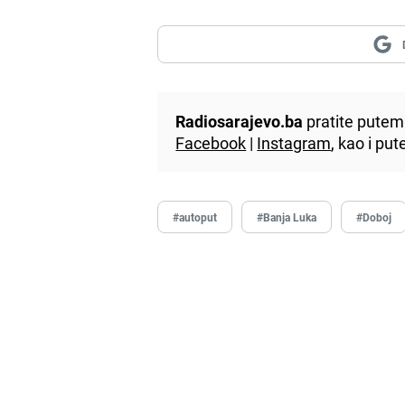
Radiosarajevo.ba
pratite putem 
Facebook
|
Instagram
, kao i p
#autoput
#Banja Luka
#Doboj