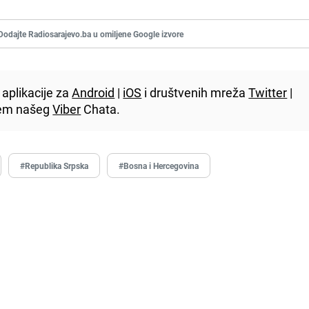
Dodajte Radiosarajevo.ba u omiljene Google izvore
aplikacije za
Android
|
iOS
i društvenih mreža
Twitter
|
utem našeg
Viber
Chata.
#Republika Srpska
#Bosna i Hercegovina