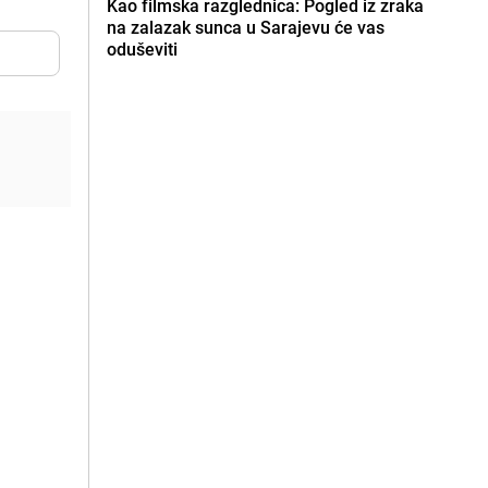
Kao filmska razglednica: Pogled iz zraka
na zalazak sunca u Sarajevu će vas
oduševiti