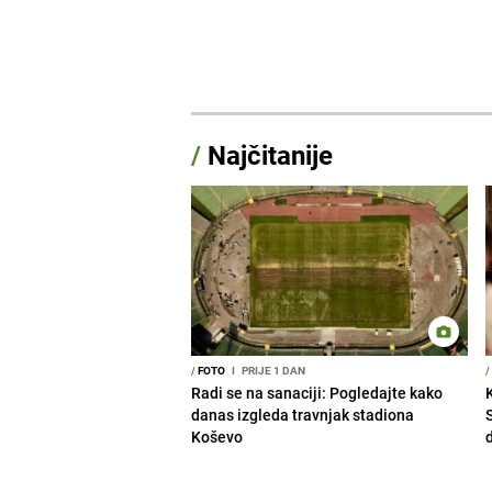
/
Najčitanije
/
FOTO
I
PRIJE 1 DAN
/
Radi se na sanaciji: Pogledajte kako
danas izgleda travnjak stadiona
Koševo