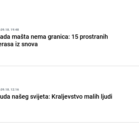
.09.18. 19:48
ada mašta nema granica: 15 prostranih
erasa iz snova
.09.18. 12:16
uda našeg svijeta: Kraljevstvo malih ljudi