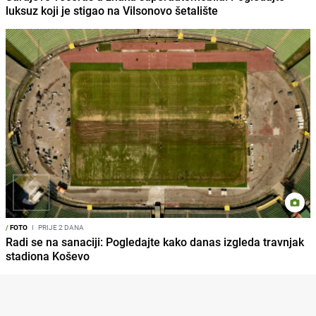
luksuz koji je stigao na Vilsonovo šetalište
/
FOTO
I
PRIJE 2 DANA
Radi se na sanaciji: Pogledajte kako danas izgleda travnjak
stadiona Koševo