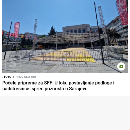
/
FOTO
I
PRIJE OKO 18H
Počele pripreme za SFF: U toku postavljanje podloge i
nadstrešnice ispred pozorišta u Sarajevu