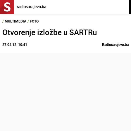
/
MULTIMEDIA
/
FOTO
Otvorenje izložbe u SARTRu
27.04.12. 10:41
Radiosarajevo.ba