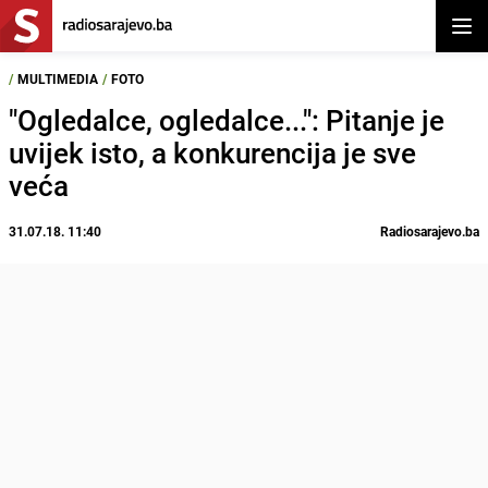
Otvor
/
MULTIMEDIA
/
FOTO
"Ogledalce, ogledalce...": Pitanje je
uvijek isto, a konkurencija je sve
veća
31.07.18. 11:40
Radiosarajevo.ba