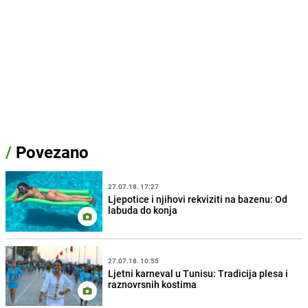
/
Povezano
27.07.18. 17:27
Ljepotice i njihovi rekviziti na bazenu: Od
labuda do konja
27.07.18. 10:55
Ljetni karneval u Tunisu: Tradicija plesa i
raznovrsnih kostima