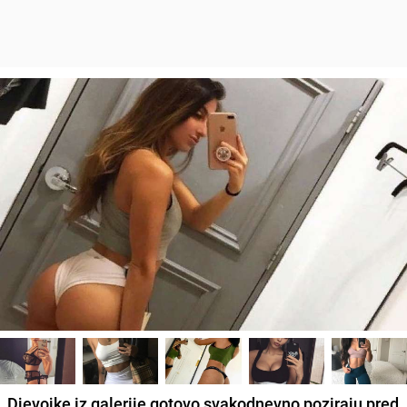
Djevojke iz galerije gotovo svakodnevno poziraju pred