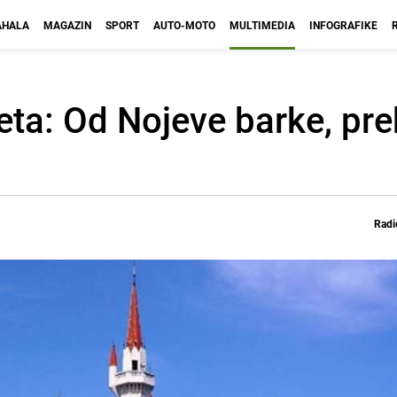
HALA
MAGAZIN
SPORT
AUTO-MOTO
MULTIMEDIA
INFOGRAFIKE
jeta: Od Nojeve barke, p
Radi