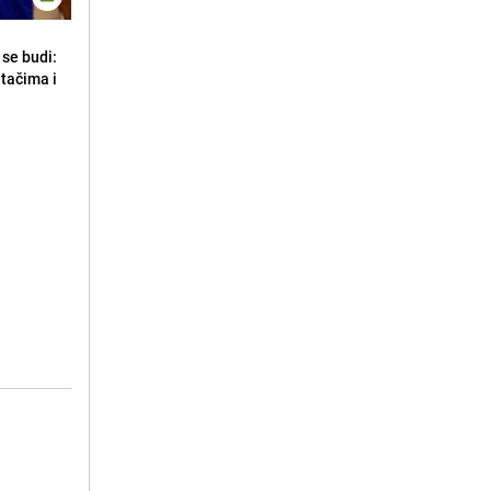
se budi:
etačima i