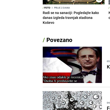
/
FOTO
I
PRIJE 2 DANA
/
Radi se na sanaciji: Pogledajte kako
danas izgleda travnjak stadiona
Koševo
/
Povezano
05
K
04
F