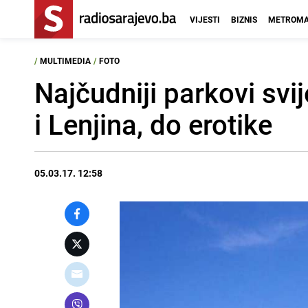
VIJESTI
BIZNIS
METROMA
/
MULTIMEDIA
/
FOTO
Najčudniji parkovi svi
i Lenjina, do erotike
05.03.17. 12:58