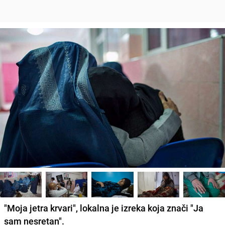
"Moja jetra krvari", lokalna je izreka koja znači "Ja
sam nesretan".