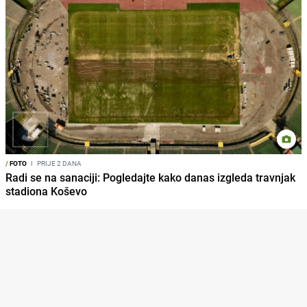
/
FOTO
I
PRIJE 2 DANA
Radi se na sanaciji: Pogledajte kako danas izgleda travnjak
stadiona Koševo