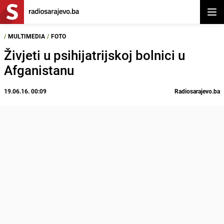
Otvor
/
MULTIMEDIA
/
FOTO
Živjeti u psihijatrijskoj bolnici u
Afganistanu
19.06.16. 00:09
Radiosarajevo.ba