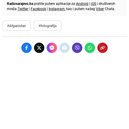
Radiosarajevo.ba
pratite putem aplikacije za
Android
|
iOS
i društvenih
mreža
Twitter
|
Facebook
|
Instagram
, kao i putem našeg
Viber
Chata.
#Afganistan
#fotografija