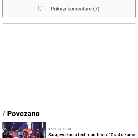
Prikaži komentare
(
7
)
/
Povezano
17.11.23. 18:30
Sarajevo kao u tech-noir filmu: "Grad u kome