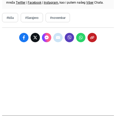
mreža
Twitter
|
Facebook
|
Instagram
, kao i putem našeg
Viber
Chata.
#kiša
#Sarajevo
#novembar