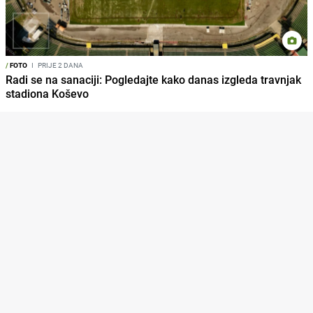
/
FOTO
I
PRIJE 2 DANA
Radi se na sanaciji: Pogledajte kako danas izgleda travnjak
stadiona Koševo