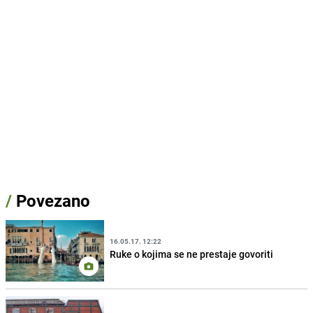
/
Povezano
16.05.17. 12:22
Ruke o kojima se ne prestaje govoriti