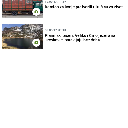
10.05.17. 11:19
Kamion za konje pretvorili u kućicu za život
05.05.17. 07:48
Planinski biseri: Veliko i Crno jezero na
Treskavici ostavljaju bez daha