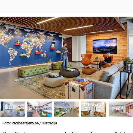
Foto: Radiosarajevo.ba / Ilustracija