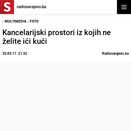
Otvor
/
MULTIMEDIA
/
FOTO
Kancelarijski prostori iz kojih ne
želite ići kući
20.05.17. 21:32
Radiosarajevo.ba