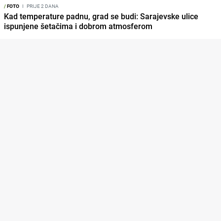
/
FOTO
I
PRIJE 2 DANA
Kad temperature padnu, grad se budi: Sarajevske ulice
ispunjene šetačima i dobrom atmosferom