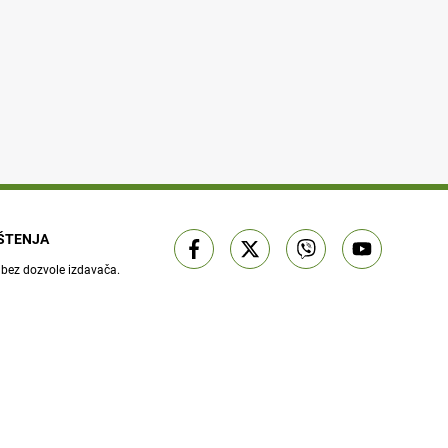
IŠTENJA
 bez dozvole izdavača.