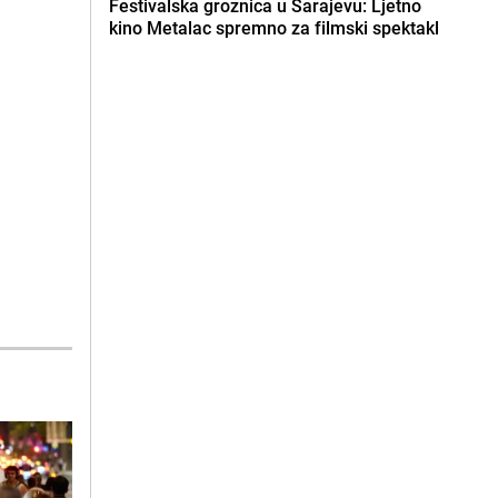
Festivalska groznica u Sarajevu: Ljetno
kino Metalac spremno za filmski spektakl