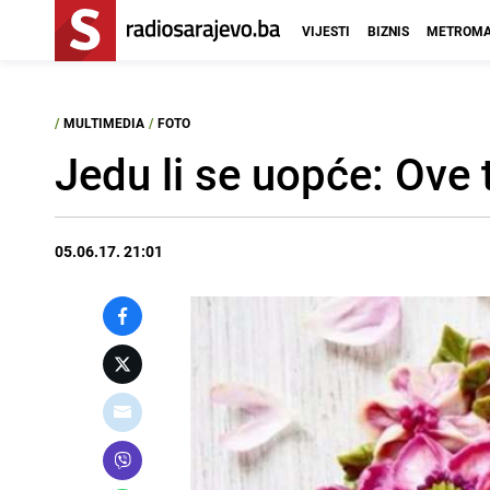
VIJESTI
BIZNIS
METROMA
/
MULTIMEDIA
/
FOTO
Jedu li se uopće: Ove 
05.06.17. 21:01