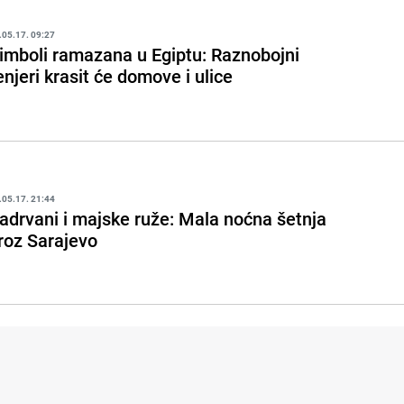
.05.17. 09:27
imboli ramazana u Egiptu: Raznobojni
enjeri krasit će domove i ulice
.05.17. 21:44
adrvani i majske ruže: Mala noćna šetnja
roz Sarajevo