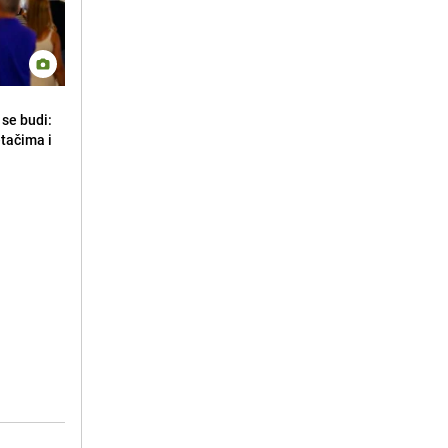
se budi:
etačima i