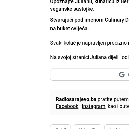
Upoznajte Julianu, kuharicu iz Ber
veganske sastojke.
Stvarajući pod imenom
Culinary D
na buket cvijeća.
Svaki kolač je napravljen precizno
Na svojoj stranici Juliana dijeli i o
Radiosarajevo.ba
pratite putem 
Facebook
|
Instagram
, kao i p