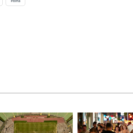
#torta