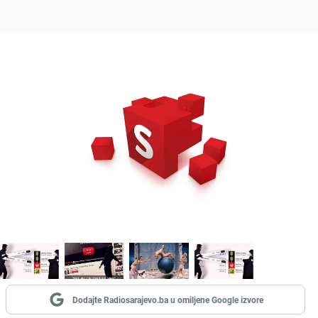
Dodajte Radiosarajevo.ba u omiljene Google izvore