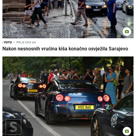
/
FOTO
I
PRIJE OKO 4H
Nakon nesnosnih vrućina kiša konačno osvježila Sarajevo