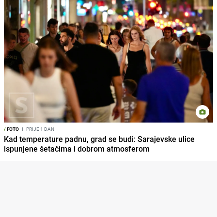
/
FOTO
I
PRIJE 1 DAN
Kad temperature padnu, grad se budi: Sarajevske ulice
ispunjene šetačima i dobrom atmosferom