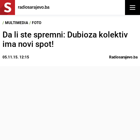
Otvor
/
MULTIMEDIA
/
FOTO
Da li ste spremni: Dubioza kolektiv
ima novi spot!
05.11.15. 12:15
Radiosarajevo.ba