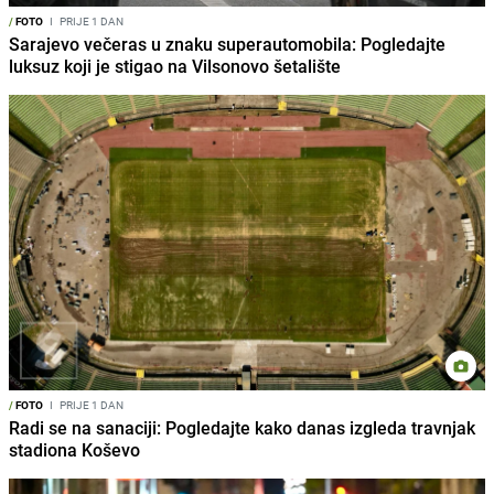
/
FOTO
I
PRIJE 1 DAN
Sarajevo večeras u znaku superautomobila: Pogledajte
luksuz koji je stigao na Vilsonovo šetalište
/
FOTO
I
PRIJE 1 DAN
Radi se na sanaciji: Pogledajte kako danas izgleda travnjak
stadiona Koševo