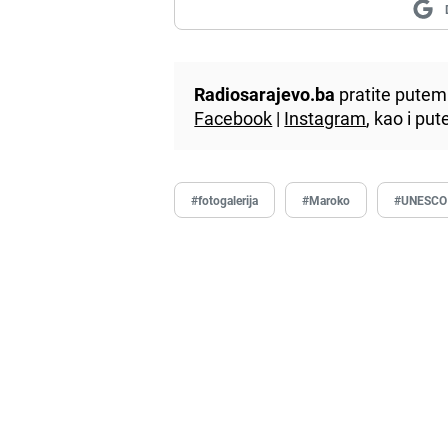
Radiosarajevo.ba
pratite putem 
Facebook
|
Instagram
, kao i p
#fotogalerija
#Maroko
#UNESCO