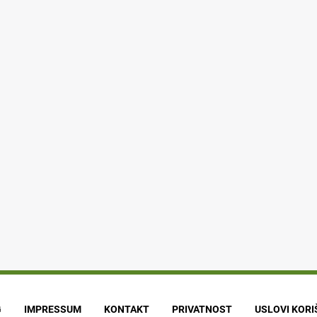
G
IMPRESSUM
KONTAKT
PRIVATNOST
USLOVI KOR