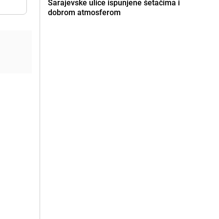
Sarajevske ulice ispunjene šetačima i
dobrom atmosferom