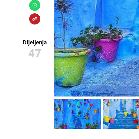
Dijeljenja
47