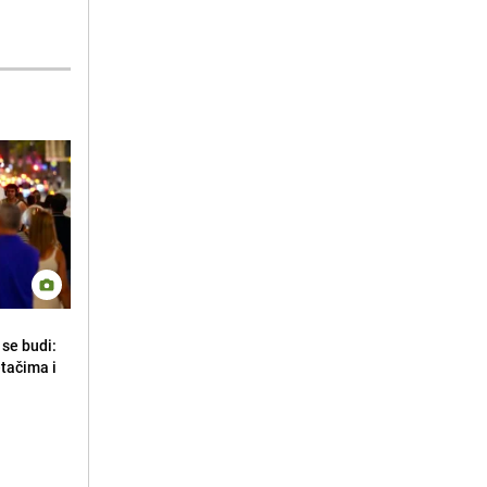
se budi:
etačima i