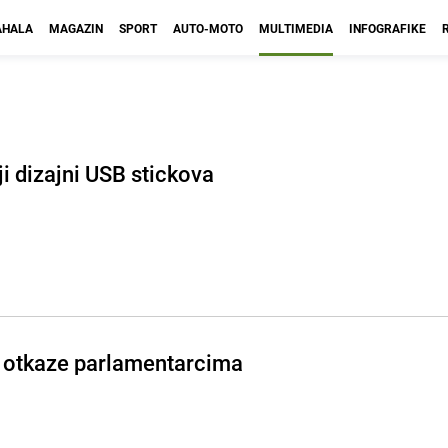
HALA
MAGAZIN
SPORT
AUTO-MOTO
MULTIMEDIA
INFOGRAFIKE
i dizajni USB stickova
 otkaze parlamentarcima