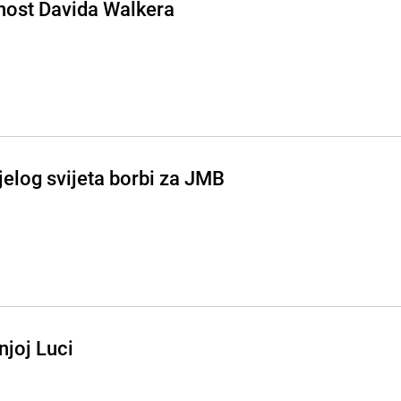
nost Davida Walkera
jelog svijeta borbi za JMB
njoj Luci