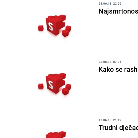
23.06.13. 22:56
Najsmrtonosn
22.06.13. 07:35
Kako se rashl
17.06.13. 21:19
Trudni dječa