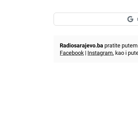
Radiosarajevo.ba
pratite putem 
Facebook
|
Instagram
, kao i p