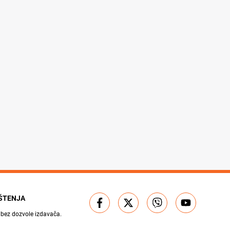
IŠTENJA
 bez dozvole izdavača.