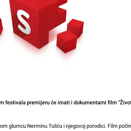
m festivala premijeru će imati i dokumentarni film "Živo
skom glumcu Nerminu Tuliću i njegovoj porodici. Film počin