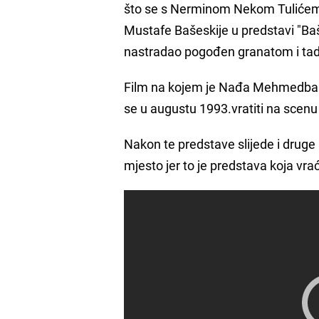
što se s Nerminom Nekom Tulićem 
Mustafe Bašeskije u predstavi "Baš
nastradao pogođen granatom i tad 
Film na kojem je Nađa Mehmedbašić
se u augustu 1993.vratiti na scenu
Nakon te predstave slijede i druge
mjesto jer to je predstava koja vra