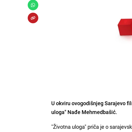
U okviru ovogodišnjeg Sarajevo fil
uloga" Nađe Mehmedbašić.
"Životna uloga" priča je o sarajev