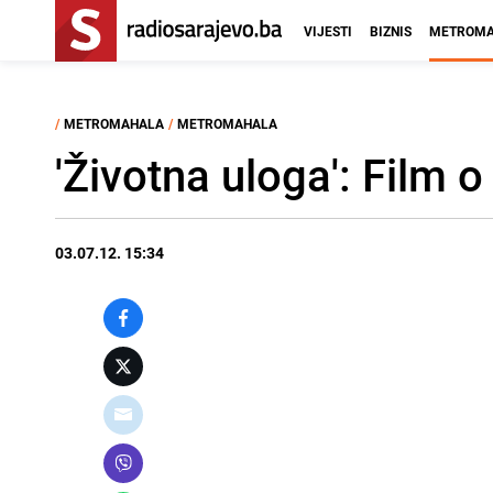
VIJESTI
BIZNIS
METROMA
/
METROMAHALA
/
METROMAHALA
'Životna uloga': Film 
03.07.12. 15:34