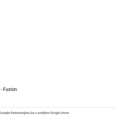
 - Fuzion
Dodajte Radiosarajevo.ba u omiljene Google izvore