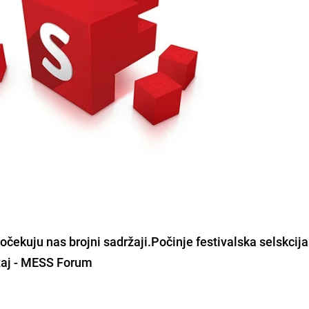
očekuju nas brojni sadržaji.Počinje festivalska selskcija
ržaj - MESS Forum