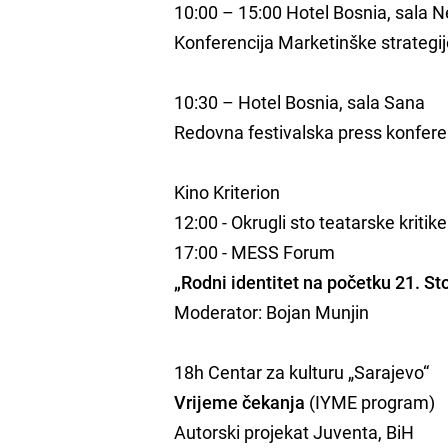
10:00 – 15:00 Hotel Bosnia, sala 
Konferencija Marketinške strategi
10:30 – Hotel Bosnia, sala Sana
Redovna festivalska press konfere
Kino Kriterion
12:00 - Okrugli sto teatarske kritike
17:00 - MESS Forum
„Rodni identitet na početku 21. St
Moderator: Bojan Munjin
18h Centar za kulturu „Sarajevo“
Vrijeme čekanja
(IYME program)
Autorski projekat Juventa, BiH