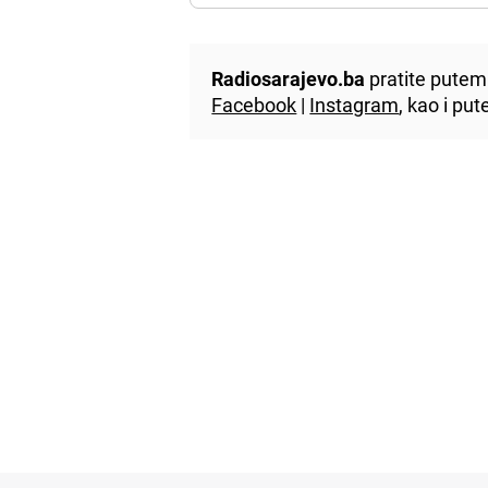
Radiosarajevo.ba
pratite putem 
Facebook
|
Instagram
, kao i p