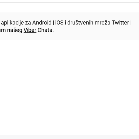
aplikacije za
Android
|
iOS
i društvenih mreža
Twitter
|
utem našeg
Viber
Chata.