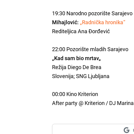
19:30 Narodno pozorište Sarajevo
Mihajlović:
„Radnička hronika“
Rediteljica Ana Đorđević
22:00 Pozorište mladih Sarajevo
„Kad sam bio mrtav„
Režija Diego De Brea
Slovenija; SNG Ljubljana
00:00 Kino Kriterion
After party @ Kriterion / DJ Marina