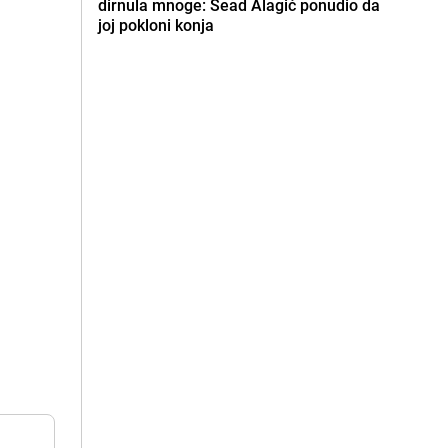
dirnula mnoge: Sead Alagić ponudio da
joj pokloni konja