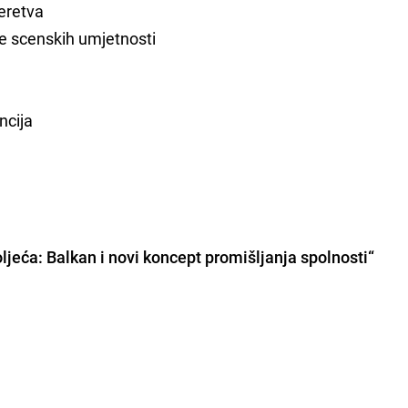
Neretva
je scenskih umjetnosti
ncija
oljeća: Balkan i novi koncept promišljanja spolnosti“