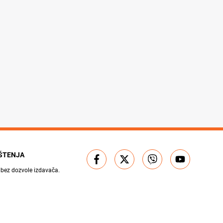
IŠTENJA
 bez dozvole izdavača.