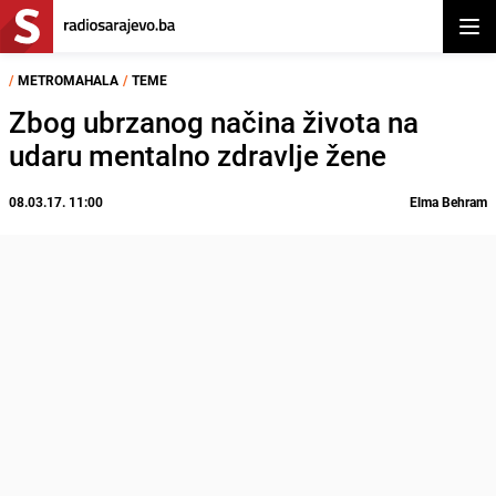
Otvor
/
METROMAHALA
/
TEME
Zbog ubrzanog načina života na
udaru mentalno zdravlje žene
08.03.17. 11:00
Elma Behram