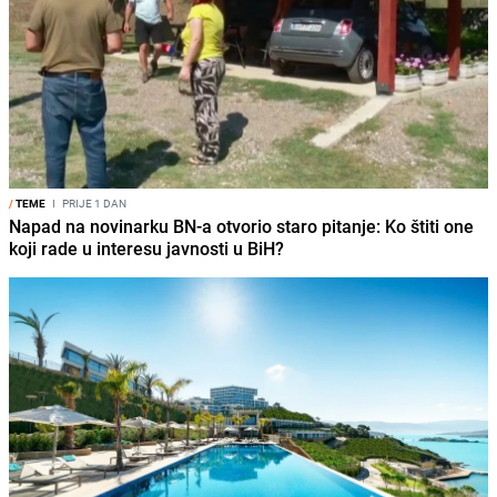
/
TEME
I
PRIJE 1 DAN
Napad na novinarku BN-a otvorio staro pitanje: Ko štiti one
koji rade u interesu javnosti u BiH?