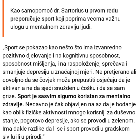
Kao samopomoć dr. Sartorius 
u prvom redu 
preporučuje sport
 koji poprima veoma važnu 
ulogu u mentalnom zdravlju ljudi.
„Sport se pokazao kao nešto što ima izvanredno
pozitivno djelovanje i na kognitivnu sposobnost,
sposobnost mišljenja, i na raspoloženje, sprečava i
smanjuje depresiju u značajnoj mjeri. Ne pretjerano ali
dovoljno da se čovjek može prepustiti osjećaju da je
aktivan a ne da sjedi snužden u ćošku i da se sam
grize.
Sport je sasvim sigurno koristan za mentalno
zdravlje.
Nedavno je čak objavljen nalaz da je hodanje
kao oblik fizičke aktivnosti mnogo korisniji za duševno
stanje, pogotovo depresije, ako se provodi u zelenom.
Ima dakle razlike da li se i sport provodi u gradskom
sivilu ili u prirodi.“