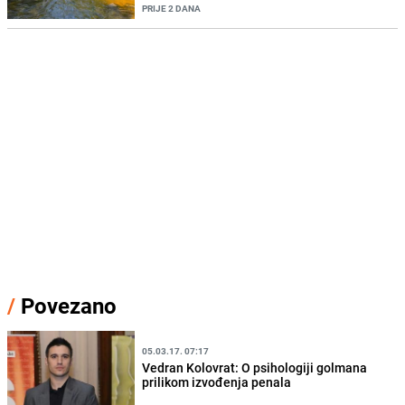
PRIJE 2 DANA
/
Povezano
05.03.17. 07:17
Vedran Kolovrat: O psihologiji golmana
prilikom izvođenja penala