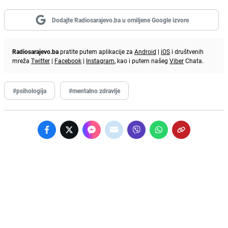
Dodajte Radiosarajevo.ba u omiljene Google izvore
Radiosarajevo.ba
pratite putem aplikacije za
Android
|
iOS
i društvenih
mreža
Twitter
|
Facebook
|
Instagram
, kao i putem našeg
Viber
Chata.
#psihologija
#mentalno zdravlje