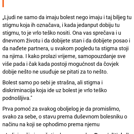
„Ljudi ne samo da imaju bolest nego imaju i taj biljeg tu
stigmu koja ih označava, i kada jedanput dobiju tu
stigmu, to je vrlo teško nositi. Ona vas sprečava i u
dnevnom životu i da dobijete stan i da dobijete posao i
da nađete partnera, u svakom pogledu ta stigma stoji
na njima. I kako prolazi vrijeme, samopouzdanje sve
više pada i čak kada postoji mogućnost da čovjek
dobije nešto ne usuđuje se pitati za to nešto.
Bolest samo po sebi je strašna, ali stigma i
diskriminacija koja ide uz bolest je vrlo teško
podnošljiva."
Prva pomoć za svakog oboljelog je da promislimo,
svako za sebe, o stavu prema duševnom bolesniku o
načinu na koji se ophodimo prema njemu