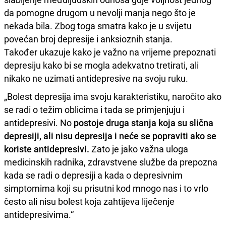
da pomogne drugom u nevolji manja nego što je
nekada bila. Zbog toga smatra kako je u svijetu
povećan broj depresije i anksioznih stanja.
Također ukazuje kako je važno na vrijeme prepoznati
depresiju kako bi se mogla adekvatno tretirati, ali
nikako ne uzimati antidepresive na svoju ruku.
„Bolest depresija ima svoju karakteristiku, naročito ako
se radi o težim oblicima i tada se primjenjuju i
antidepresivi. No
postoje druga stanja koja su slična
depresiji, ali nisu depresija i neće se popraviti ako se
koriste antidepresivi.
Zato je jako važna uloga
medicinskih radnika, zdravstvene službe da prepozna
kada se radi o depresiji a kada o depresivnim
simptomima koji su prisutni kod mnogo nas i to vrlo
često ali nisu bolest koja zahtijeva liječenje
antidepresivima.“