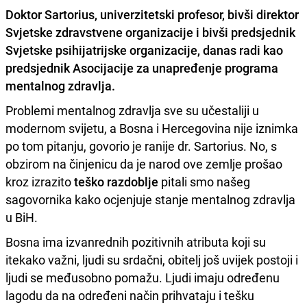
Doktor Sartorius
, univerzitetski profesor, bivši direktor
Svjetske zdravstvene organizacije i bivši predsjednik
Svjetske psihijatrijske organizacije, danas radi kao
predsjednik Asocijacije za unapređenje programa
mentalnog zdravlja.
Problemi mentalnog zdravlja sve su učestaliji u
modernom svijetu, a Bosna i Hercegovina nije iznimka
po tom pitanju, govorio je ranije dr. Sartorius. No, s
obzirom na činjenicu da je narod ove zemlje prošao
kroz izrazito
teško razdoblje
pitali smo našeg
sagovornika kako ocjenjuje stanje mentalnog zdravlja
u BiH.
Bosna ima izvanrednih pozitivnih atributa koji su
itekako važni, ljudi su srdačni, obitelj još uvijek postoji i
ljudi se međusobno pomažu. Ljudi imaju određenu
lagodu da na određeni način prihvataju i tešku