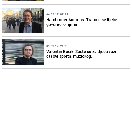
04.03.17. 07:25
Hamburger Andreas: Traume se liječe
govoreći o njima
03.03.17. 21:01
Valentin Bucik: Zašto su za djecu važni
časovi sporta, muzičkog...