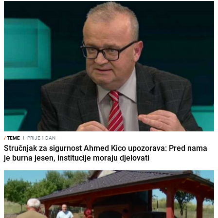
/
TEME
I
PRIJE 1 DAN
Stručnjak za sigurnost Ahmed Kico upozorava: Pred nama
je burna jesen, institucije moraju djelovati