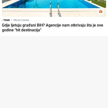
/
TEME
I
PRIJE 2 DANA
Gdje ljetuju građani BiH? Agencije nam otkrivaju šta je ove
godine "hit destinacija"