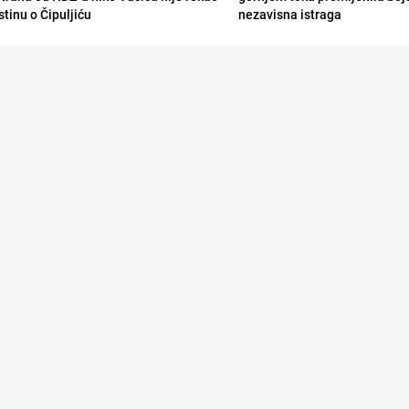
stinu o Čipuljiću
nezavisna istraga