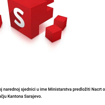
j narednoj sjednici u ime Ministarstva
predložiti Nacrt 
čju Kantona Sarajevo.