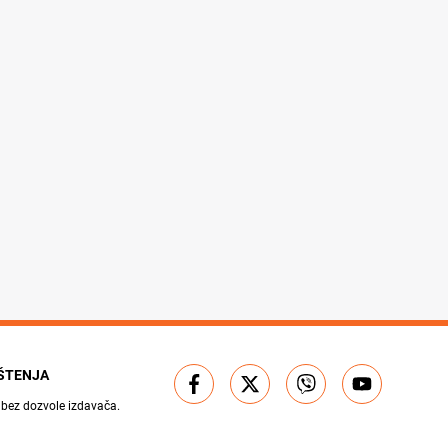
IŠTENJA
 bez dozvole izdavača.