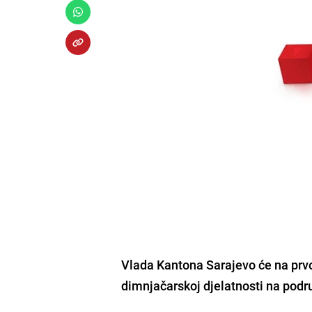
Vlada Kantona Sarajevo će na prvo
dimnjačarskoj djelatnosti
na podru