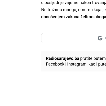
u posljednje vrijeme nakon trovanj
Ne tražimo mnogo, opremu koja j
donošenjem zakona želimo obogati
Radiosarajevo.ba
pratite putem 
Facebook
|
Instagram
, kao i p