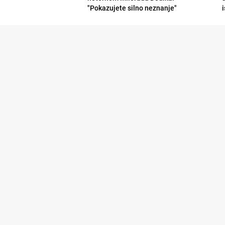
"Pokazujete silno neznanje"
i