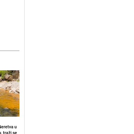
 Neretva u
, traži se