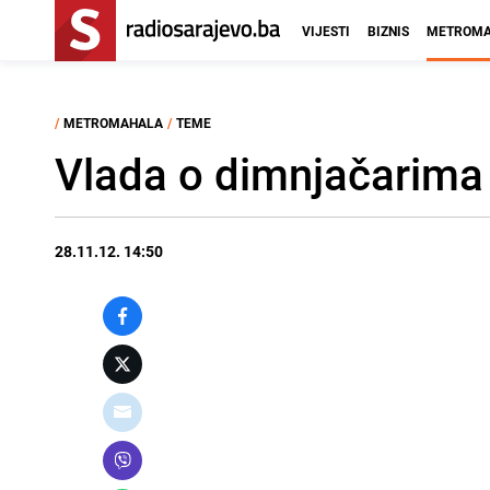
VIJESTI
BIZNIS
METROMA
/
METROMAHALA
/
TEME
Vlada o dimnjačarima 
28.11.12. 14:50