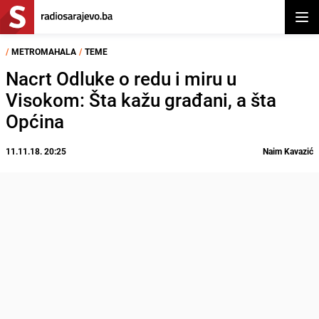
Otvor
/
METROMAHALA
/
TEME
Nacrt Odluke o redu i miru u
Visokom: Šta kažu građani, a šta
Općina
11.11.18. 20:25
Naim Kavazić