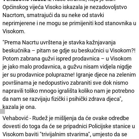
Općinskog vijeća Visoko iskazala je nezadovoljstvo
Nacrtom, smatrajući da su neke od stavki
neprimjerene i ne mogu se primijeniti kod stanovnika u
Visokom.
"Prema Nacrtu uvrštena je stavka kažnjavanja
beskućnika – pitam se gdje su beskućnici u Visokom?!
Potom zabrana gužvi ispred prodavnica – u Visokom
je jako malo prodavnica, a gužvu nisam vidjela nigdje
jer su prodavnice poluprazne! Igranje djece na zelenim
površinama je nedopustivo zabraniti sve dok nismo
napravili toliko mnogo igrališta koliko nam je potrebno
da nam se razvijaju fizički i psihički zdrava djeca",
kazala je ona.
Vehabović - Rudež je mišljenja da će ovake odredbe
dovesti do toga da će se pripadnici Policijske stanice u
Visokom baviti "trivijalnim stvarima", umjesto da se