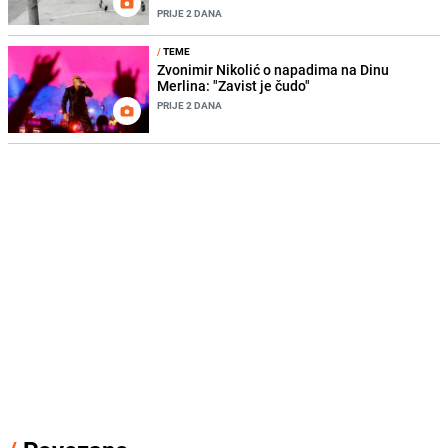
PRIJE 2 DANA
/
TEME
Zvonimir Nikolić o napadima na Dinu
Merlina: "Zavist je čudo"
PRIJE 2 DANA