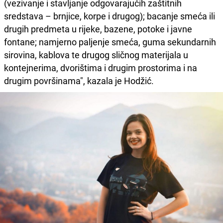
(vezivanje i stavljanje odgovarajućih zaštitnih
sredstava – brnjice, korpe i drugog); bacanje smeća ili
drugih predmeta u rijeke, bazene, potoke i javne
fontane; namjerno paljenje smeća, guma sekundarnih
sirovina, kablova te drugog sličnog materijala u
kontejnerima, dvorištima i drugim prostorima i na
drugim površinama", kazala je Hodžić.