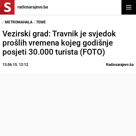
Otvor
/
METROMAHALA
/
TEME
Vezirski grad: Travnik je svjedok
prošlih vremena kojeg godišnje
posjeti 30.000 turista (FOTO)
13.06.15. 12:12
Radiosarajevo.ba