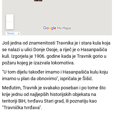
Još jedna od znamenitosti Travnika je i stara kula koja
se nalazi u ulici Donje Osoje, a riječ je o Hasanpašića
kuli. Izgorjela je 1906. godine kada je Travnik gorio u
požaru kojeg je izazvala lokomotiva.
"U tom dijelu također imamo i Hasanpašića kulu koju
imamo u plan da obnovimo", ispričala je Šišić.
Međutim, Travnik je svakako poseban i po tome što
krije jednu od najljepših historijskih objekata na
teritoriji BiH, tvrđavu Stari grad, ili poznatiju kao
"Travnička tvrđava".