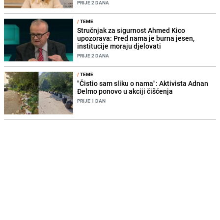
PRIJE 2 DANA
/
TEME
Stručnjak za sigurnost Ahmed Kico
upozorava: Pred nama je burna jesen,
institucije moraju djelovati
PRIJE 2 DANA
/
TEME
"Čistio sam sliku o nama": Aktivista Adnan
Đelmo ponovo u akciji čišćenja
PRIJE 1 DAN