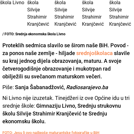
/ FOTO: Srednja ekonomska škola Livno
Proteklih sedmica
slavilo se širom naše BiH.
Povod -
za ponos naše zemlje - hiljade
srednjoškolaca
slavile
su kraj jednog dijela obrazovanja, maturu. A svoje
četverogodišnje obrazovanje i mukotrpan rad
obilježili su svečanom maturskom večeri.
Piše:
Sanja Šabanadžović,
Radiosarajevo.ba
Ni Livno nije izuzetak. Tinejdžeri iz ove Općine idu u tri
srednje škole:
Gimnaziju Livno, Srednju strukovnu
školu Silvije Strahimir Kranjčević te Srednju
ekonomsku školu.
FOTO: Jesu li ovo najljepše maturantske fotografije u BiH