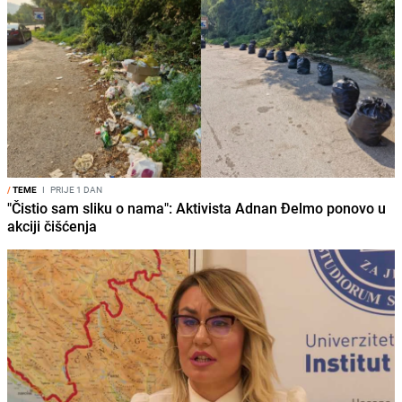
/
TEME
I
PRIJE 1 DAN
"Čistio sam sliku o nama": Aktivista Adnan Đelmo ponovo u
akciji čišćenja