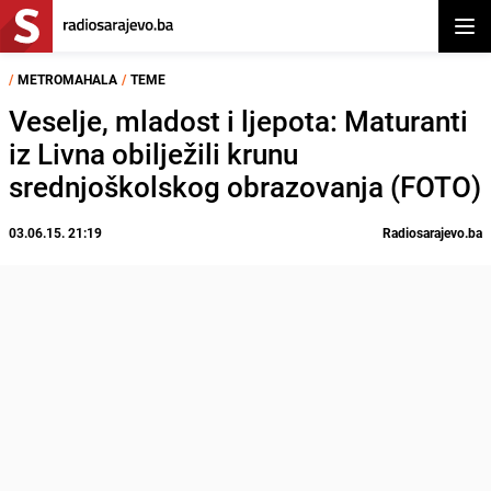
Otvor
/
METROMAHALA
/
TEME
Veselje, mladost i ljepota: Maturanti
iz Livna obilježili krunu
srednjoškolskog obrazovanja (FOTO)
03.06.15. 21:19
Radiosarajevo.ba