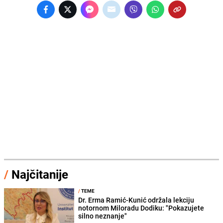
/
Najčitanije
/
TEME
Dr. Erma Ramić-Kunić održala lekciju
notornom Miloradu Dodiku: "Pokazujete
silno neznanje"