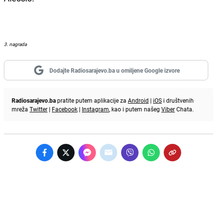
3. nagrada
Dodajte Radiosarajevo.ba u omiljene Google izvore
Radiosarajevo.ba
pratite putem aplikacije za
Android
|
iOS
i društvenih
mreža
Twitter
|
Facebook
|
Instagram
, kao i putem našeg
Viber
Chata.