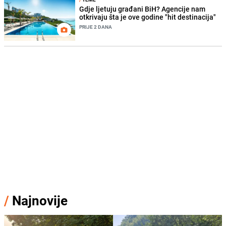
Gdje ljetuju građani BiH? Agencije nam
otkrivaju šta je ove godine "hit destinacija"
PRIJE 2 DANA
/
Najnovije