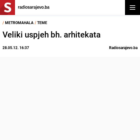
Otvor
/
METROMAHALA
/
TEME
Veliki uspjeh bh. arhitekata
28.05.12. 16:37
Radiosarajevo.ba