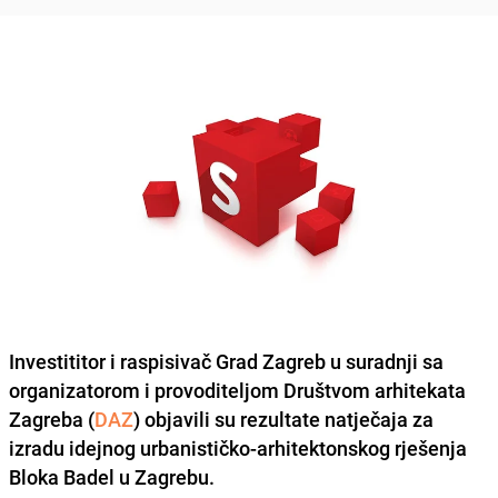
Investititor i raspisivač Grad Zagreb u suradnji sa
organizatorom i provoditeljom Društvom arhitekata
Zagreba (
DAZ
) objavili su rezultate natječaja za
izradu idejnog urbanističko-arhitektonskog rješenja
Bloka Badel
u Zagrebu.