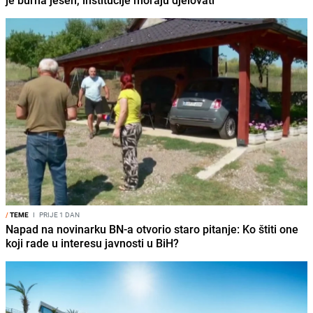
/
TEME
I
PRIJE 1 DAN
Napad na novinarku BN-a otvorio staro pitanje: Ko štiti one
koji rade u interesu javnosti u BiH?