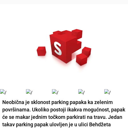
Neobična je sklonost parking papaka ka zelenim
površinama. Ukoliko postoji ikakva mogućnost, papak
će se makar jednim točkom parkirati na travu. Jedan
takav parking papak ulovljen je u ulici Behdžeta