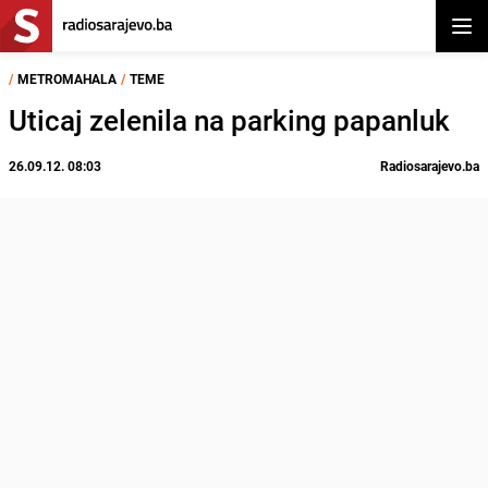
Otvor
/
METROMAHALA
/
TEME
Uticaj zelenila na parking papanluk
26.09.12. 08:03
Radiosarajevo.ba