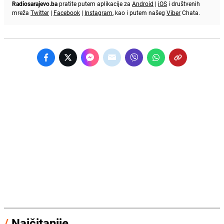
Radiosarajevo.ba
pratite putem aplikacije za
Android
|
iOS
i društvenih
mreža
Twitter
|
Facebook
|
Instagram
, kao i putem našeg
Viber
Chata.
/
Najčitanije