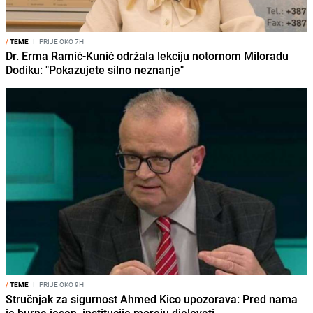
/
TEME
I
PRIJE OKO 7H
Dr. Erma Ramić-Kunić održala lekciju notornom Miloradu
Dodiku: "Pokazujete silno neznanje"
/
TEME
I
PRIJE OKO 9H
Stručnjak za sigurnost Ahmed Kico upozorava: Pred nama
je burna jesen, institucije moraju djelovati