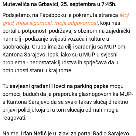
Mutevelića na Grbavici, 25. septembra u 7:45h.
Podsjetimo, na Facebooku je pokrenuta stranica
Moj
grad, moja sigurnost, moja odgovornost
, koju naš
portal u potpunosti podržava, s obzirom na zajednički
nam cilj - podizanje svijesti vozača i kulture u
saobraćaju. Grupa ima za cilj i saradnju sa MUP-om
Kantona Sarajevo. Ipak, iako su u MUP-u svjesni
problema - nedostatak ljudstva ih sprječava da u
potpunosti stanu u kraj tome.
Tu
savjesni građani i lovci na parking papke
mogu
pomoći, budući da je preporuka glasnogovornika MUP-
a Kantona Sarajevo da se svaki takav slučaj direktno
prijavi policiji, koja bi u tom slučaju odmah mogla
reagovati.
Naime,
Irfan Nefić
je u izjavi za portal Radio Sarajevo