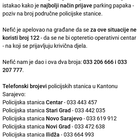
istakao kako je
najbolji način prijave
parking papaka -
poziv na broj područne policijske stanice.
Nefić je apelovao na građane da se
za ove situacije ne
koristi broj 122
- da se ne bi opteretio operativni centar
- na koji se prijavljuju krivična djela.
Nefić nam je dao i ova dva broja:
033 206 666 i 033
207 777
.
Telefonski brojevi
policijskih stanica u Kantonu
Sarajevo:
Policijska stanica
Centar
- 033 443 457
Policijska stanica
Stari Grad
- 033 442 035
Policijska stanica
Novo Sarajevo
- 033 619 912
Policijska stanica
Novi Grad
- 033 472 638
Policijska stanica
Ilidža
- 033 664 993