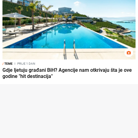
/
TEME
I
PRIJE 1 DAN
Gdje ljetuju građani BiH? Agencije nam otkrivaju šta je ove
godine "hit destinacija"