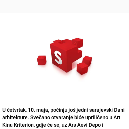
U četvrtak, 10. maja, počinju još jedni sarajevski Dani
arhitekture. Svečano otvaranje biće upriličeno u Art
Kinu Kriterion, gdje će se, uz Ars Aevi Depo i