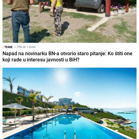
/
TEME
I
PRIJE 1 DAN
Napad na novinarku BN-a otvorio staro pitanje: Ko štiti one
koji rade u interesu javnosti u BiH?