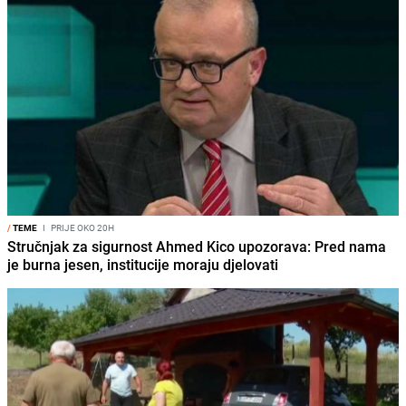
/
TEME
I
PRIJE OKO 20H
Stručnjak za sigurnost Ahmed Kico upozorava: Pred nama
je burna jesen, institucije moraju djelovati