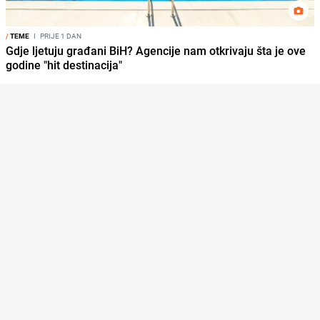
/
TEME
I
PRIJE 1 DAN
Gdje ljetuju građani BiH? Agencije nam otkrivaju šta je ove
godine "hit destinacija"