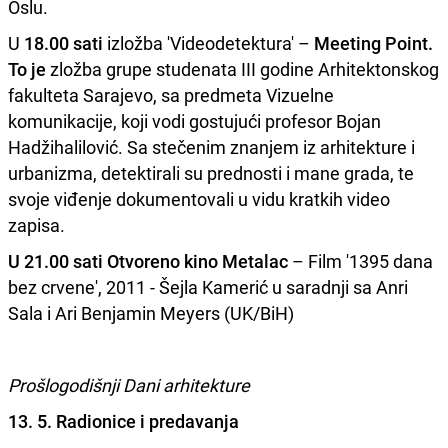
Oslu.
U
18.00 sati
izložba 'Videodetektura' –
Meeting Point.
To je
zložba grupe studenata III godine Arhitektonskog
fakulteta Sarajevo, sa predmeta Vizuelne
komunikacije, koji vodi gostujući profesor Bojan
Hadžihalilović. Sa stečenim znanjem iz arhitekture i
urbanizma, detektirali su prednosti i mane grada, te
svoje viđenje dokumentovali u vidu kratkih video
zapisa.
U 21.00 sati Otvoreno kino Metalac
– Film '1395 dana
bez crvene', 2011 - Šejla Kamerić u saradnji sa Anri
Sala i Ari Benjamin Meyers (UK/BiH)
Prošlogodišnji Dani arhitekture
13. 5. Radionice i predavanja