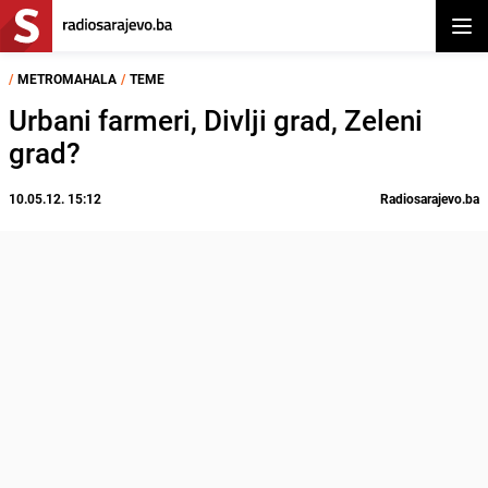
Otvor
/
METROMAHALA
/
TEME
Urbani farmeri, Divlji grad, Zeleni
grad?
10.05.12. 15:12
Radiosarajevo.ba